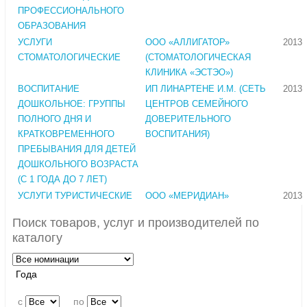
ПРОФЕССИОНАЛЬНОГО
ОБРАЗОВАНИЯ
УСЛУГИ
ООО «АЛЛИГАТОР»
2013
СТОМАТОЛОГИЧЕСКИЕ
(СТОМАТОЛОГИЧЕСКАЯ
КЛИНИКА «ЭСТЭО»)
ВОСПИТАНИЕ
ИП ЛИНАРТЕНЕ И.М. (СЕТЬ
2013
ДОШКОЛЬНОЕ: ГРУППЫ
ЦЕНТРОВ СЕМЕЙНОГО
ПОЛНОГО ДНЯ И
ДОВЕРИТЕЛЬНОГО
КРАТКОВРЕМЕННОГО
ВОСПИТАНИЯ)
ПРЕБЫВАНИЯ ДЛЯ ДЕТЕЙ
ДОШКОЛЬНОГО ВОЗРАСТА
(С 1 ГОДА ДО 7 ЛЕТ)
УСЛУГИ ТУРИСТИЧЕСКИЕ
ООО «МЕРИДИАН»
2013
Поиск товаров, услуг и производителей по
каталогу
Года
c
по