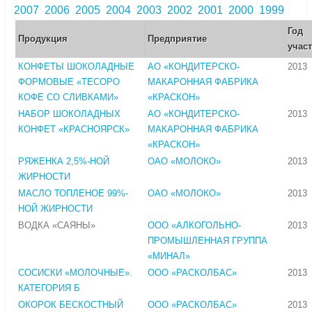
2007
2006
2005
2004
2003
2002
2001
2000
1999
Год
Продукция
Предприятие
учас
КОНФЕТЫ ШОКОЛАДНЫЕ
АО «КОНДИТЕРСКО-
2013
ФОРМОВЫЕ «ТЕСОРО
МАКАРОННАЯ ФАБРИКА
КОФЕ СО СЛИВКАМИ»
«КРАСКОН»
НАБОР ШОКОЛАДНЫХ
АО «КОНДИТЕРСКО-
2013
КОНФЕТ «КРАСНОЯРСК»
МАКАРОННАЯ ФАБРИКА
«КРАСКОН»
РЯЖЕНКА 2,5%-НОЙ
ОАО «МОЛОКО»
2013
ЖИРНОСТИ
МАСЛО ТОПЛЕНОЕ 99%-
ОАО «МОЛОКО»
2013
НОЙ ЖИРНОСТИ
ВОДКА «САЯНЫ»
ООО «АЛКОГОЛЬНО-
2013
ПРОМЫШЛЕННАЯ ГРУППА
«МИНАЛ»
СОСИСКИ «МОЛОЧНЫЕ».
ООО «РАСКОЛБАС»
2013
КАТЕГОРИЯ Б
ОКОРОК БЕСКОСТНЫЙ
ООО «РАСКОЛБАС»
2013