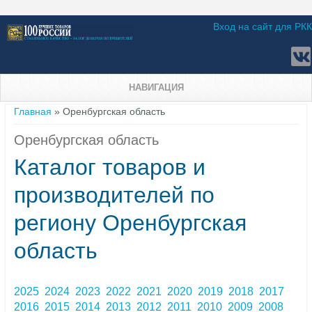
Вход на сайт для РКК
НАВИГАЦИЯ
Вы здесь
Главная
» Оренбургская область
Оренбургская область
Каталог товаров и
производителей по
региону Оренбургская
область
2025
2024
2023
2022
2021
2020
2019
2018
2017
2016
2015
2014
2013
2012
2011
2010
2009
2008