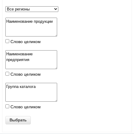
Слово целиком
Слово целиком
Слово целиком