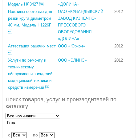
Модель НЛ3427 
«ДОЛИНА»
Ножницы сортовые для
ОАО «КУВАНДЫКСКИЙ
2012
резки круга диаметром
ЗАВОД КУЗНЕЧНО-
40 мм. Модель Н1226Г
ПРЕССОВОГО

ОБОРУДОВАНИЯ
«ДОЛИНА»
Аттестация рабочих мест
ООО «Юркон»
2012

Услуги по ремонту и
ООО «ЭЛИНС»
2012
техническому
обслуживанию изделий
медицинской техники и
средств измерений 
Поиск товаров, услуг и производителей по
каталогу
Года
c
по