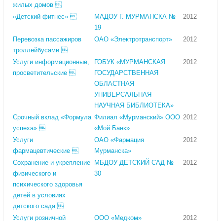
жилых домов 
«Детский фитнес» 
МАДОУ Г. МУРМАНСКА №
2012
19
Перевозка пассажиров
ОАО «Электротранспорт»
2012
троллейбусами 
Услуги информационные,
ГОБУК «МУРМАНСКАЯ
2012
просветительские 
ГОСУДАРСТВЕННАЯ
ОБЛАСТНАЯ
УНИВЕРСАЛЬНАЯ
НАУЧНАЯ БИБЛИОТЕКА»
Срочный вклад «Формула
Филиал «Мурманский» ООО
2012
успеха» 
«Мой Банк»
Услуги
ОАО «Фармация
2012
фармацевтические 
Мурманска»
Сохранение и укрепление
МБДОУ ДЕТСКИЙ САД №
2012
физического и
30
психического здоровья
детей в условиях
детского сада 
Услуги розничной
ООО «Медком»
2012