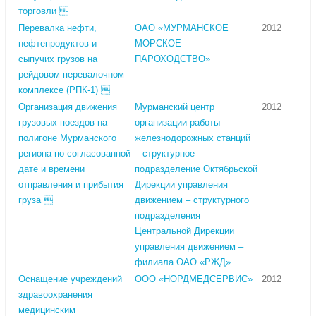
торговли 
Перевалка нефти,
ОАО «МУРМАНСКОЕ
2012
нефтепродуктов и
МОРСКОЕ
сыпучих грузов на
ПАРОХОДСТВО»
рейдовом перевалочном
комплексе (РПК-1) 
Организация движения
Мурманский центр
2012
грузовых поездов на
организации работы
полигоне Мурманского
железнодорожных станций
региона по согласованной
– структурное
дате и времени
подразделение Октябрьской
отправления и прибытия
Дирекции управления
груза 
движением – структурного
подразделения
Центральной Дирекции
управления движением –
филиала ОАО «РЖД»
Оснащение учреждений
ООО «НОРДМЕДСЕРВИС»
2012
здравоохранения
медицинским