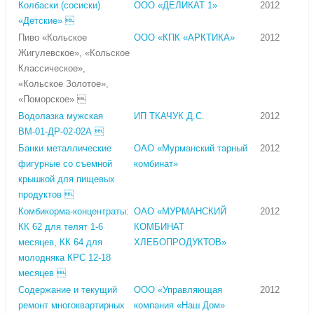
Колбаски (сосиски)
ООО «ДЕЛИКАТ 1»
2012
«Детские» 
Пиво «Кольское
ООО «КПК «АРКТИКА»
2012
Жигулевское», «Кольское
Классическое»,
«Кольское Золотое»,
«Поморское» 
Водолазка мужская
ИП ТКАЧУК Д.С.
2012
ВМ-01-ДР-02-02А 
Банки металлические
ОАО «Мурманский тарный
2012
фигурные со съемной
комбинат»
крышкой для пищевых
продуктов 
Комбикорма-концентраты:
ОАО «МУРМАНСКИЙ
2012
КК 62 для телят 1-6
КОМБИНАТ
месяцев, КК 64 для
ХЛЕБОПРОДУКТОВ»
молодняка КРС 12-18
месяцев 
Содержание и текущий
ООО «Управляющая
2012
ремонт многоквартирных
компания «Наш Дом»