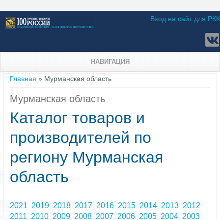
Вход на сайт для РКК
НАВИГАЦИЯ
Вы здесь
Главная
» Мурманская область
Мурманская область
Каталог товаров и
производителей по
региону Мурманская
область
2021
2019
2018
2017
2016
2015
2014
2013
2012
2011
2010
2009
2008
2007
2006
2005
2004
2003