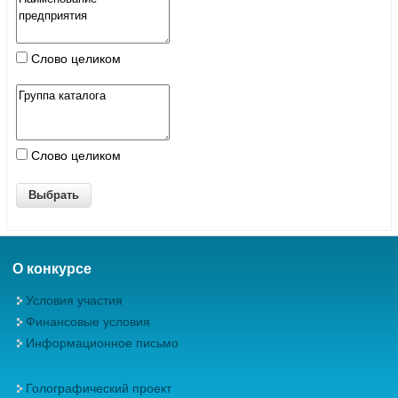
Слово целиком
Слово целиком
О конкурсе
Условия участия
Финансовые условия
Информационное письмо
Голографический проект