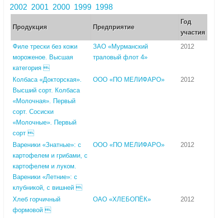
2002
2001
2000
1999
1998
Год
Продукция
Предприятие
участия
Филе трески без кожи
ЗАО «Мурманский
2012
мороженое. Высшая
траловый флот 4»
категория 
Колбаса «Докторская».
ООО «ПО МЕЛИФАРО»
2012
Высший сорт. Колбаса
«Молочная». Первый
сорт. Сосиски
«Молочные». Первый
сорт 
Вареники «Знатные»: с
ООО «ПО МЕЛИФАРО»
2012
картофелем и грибами, с
картофелем и луком.
Вареники «Летние»: с
клубникой, с вишней 
Хлеб горчичный
ОАО «ХЛЕБОПЁК»
2012
формовой 