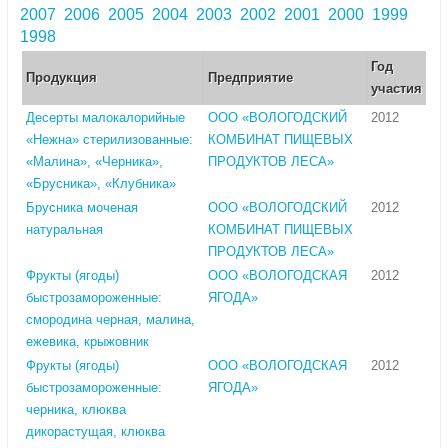
2007
2006
2005
2004
2003
2002
2001
2000
1999
1998
Год
Продукция
Предприятие
участия
Десерты малокалорийные
ООО «ВОЛОГОДСКИЙ
2012
«Нежна» стерилизованные:
КОМБИНАТ ПИЩЕВЫХ
«Малина», «Черника»,
ПРОДУКТОВ ЛЕСА»
«Брусника», «Клубника»
Брусника моченая
ООО «ВОЛОГОДСКИЙ
2012
натуральная
КОМБИНАТ ПИЩЕВЫХ
ПРОДУКТОВ ЛЕСА»
Фрукты (ягоды)
ООО «ВОЛОГОДСКАЯ
2012
быстрозамороженные:
ЯГОДА»
смородина черная, малина,
ежевика, крыжовник
Фрукты (ягоды)
ООО «ВОЛОГОДСКАЯ
2012
быстрозамороженные:
ЯГОДА»
черника, клюква
дикорастущая, клюква