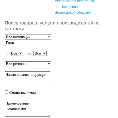
метрологии и испытаний
в г. Череповце
Вологодской области»
Поиск товаров, услуг и производителей по
каталогу
Года
c
по
Слово целиком