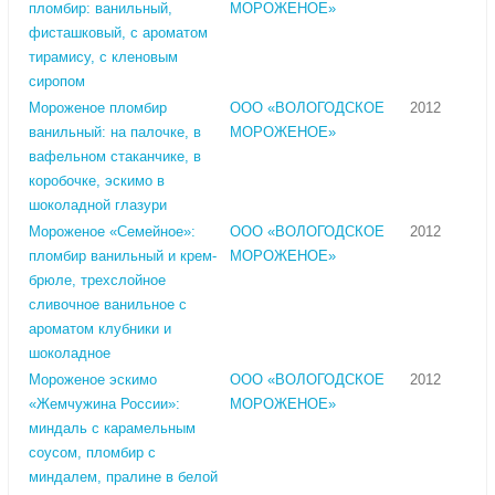
пломбир: ванильный,
МОРОЖЕНОЕ»
фисташковый, с ароматом
тирамису, с кленовым
сиропом
Мороженое пломбир
ООО «ВОЛОГОДСКОЕ
2012
ванильный: на палочке, в
МОРОЖЕНОЕ»
вафельном стаканчике, в
коробочке, эскимо в
шоколадной глазури
Мороженое «Семейное»:
ООО «ВОЛОГОДСКОЕ
2012
пломбир ванильный и крем-
МОРОЖЕНОЕ»
брюле, трехслойное
сливочное ванильное с
ароматом клубники и
шоколадное
Мороженое эскимо
ООО «ВОЛОГОДСКОЕ
2012
«Жемчужина России»:
МОРОЖЕНОЕ»
миндаль с карамельным
соусом, пломбир с
миндалем, пралине в белой