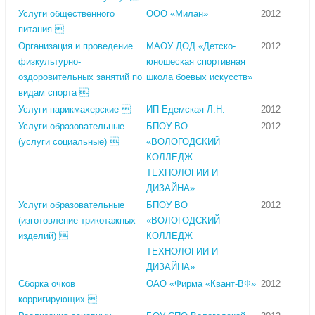
Услуги общественного
ООО «Милан»
2012
питания 
Организация и проведение
МАОУ ДОД «Детско-
2012
физкультурно-
юношеская спортивная
оздоровительных занятий по
школа боевых искусств»
видам спорта 
Услуги парикмахерские 
ИП Едемская Л.Н.
2012
Услуги образовательные
БПОУ ВО
2012
(услуги социальные) 
«ВОЛОГОДСКИЙ
КОЛЛЕДЖ
ТЕХНОЛОГИИ И
ДИЗАЙНА»
Услуги образовательные
БПОУ ВО
2012
(изготовление трикотажных
«ВОЛОГОДСКИЙ
изделий) 
КОЛЛЕДЖ
ТЕХНОЛОГИИ И
ДИЗАЙНА»
Сборка очков
ОАО «Фирма «Квант-ВФ»
2012
корригирующих 