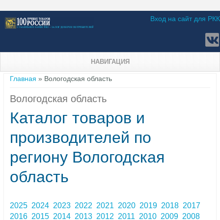
Вход на сайт для РКК
НАВИГАЦИЯ
Вы здесь
Главная
» Вологодская область
Вологодская область
Каталог товаров и
производителей по
региону Вологодская
область
2025
2024
2023
2022
2021
2020
2019
2018
2017
2016
2015
2014
2013
2012
2011
2010
2009
2008