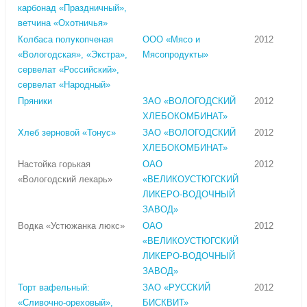
карбонад «Праздничный»,
ветчина «Охотничья»
Колбаса полукопченая
ООО «Мясо и
2012
«Вологодская», «Экстра»,
Мясопродукты»
сервелат «Российский»,
сервелат «Народный»
Пряники
ЗАО «ВОЛОГОДСКИЙ
2012
ХЛЕБОКОМБИНАТ»
Хлеб зерновой «Тонус»
ЗАО «ВОЛОГОДСКИЙ
2012
ХЛЕБОКОМБИНАТ»
Настойка горькая
ОАО
2012
«Вологодский лекарь»
«ВЕЛИКОУСТЮГСКИЙ
ЛИКЕРО-ВОДОЧНЫЙ
ЗАВОД»
Водка «Устюжанка люкс»
ОАО
2012
«ВЕЛИКОУСТЮГСКИЙ
ЛИКЕРО-ВОДОЧНЫЙ
ЗАВОД»
Торт вафельный:
ЗАО «РУССКИЙ
2012
«Сливочно-ореховый»,
БИСКВИТ»