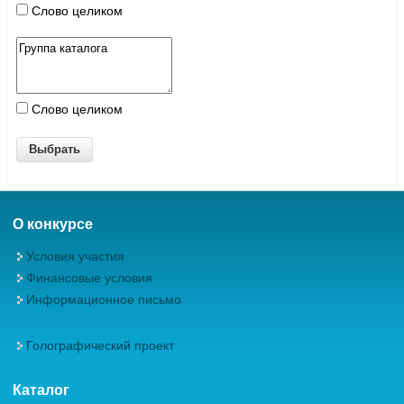
Слово целиком
Слово целиком
О конкурсе
Условия участия
Финансовые условия
Информационное письмо
Голографический проект
Каталог