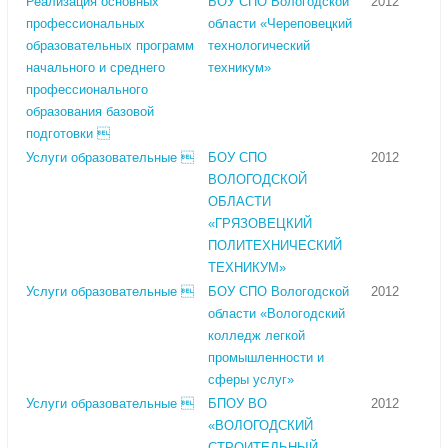
Реализация основных
БОУ СПО Вологодской
2012
профессиональных
области «Череповецкий
образовательных программ
технологический
начального и среднего
техникум»
профессионального
образования базовой
подготовки 
Услуги образовательные 
БОУ СПО
2012
ВОЛОГОДСКОЙ
ОБЛАСТИ
«ГРЯЗОВЕЦКИЙ
ПОЛИТЕХНИЧЕСКИЙ
ТЕХНИКУМ»
Услуги образовательные 
БОУ СПО Вологодской
2012
области «Вологодский
колледж легкой
промышленности и
сферы услуг»
Услуги образовательные 
БПОУ ВО
2012
«ВОЛОГОДСКИЙ
СТРОИТЕЛЬНЫЙ