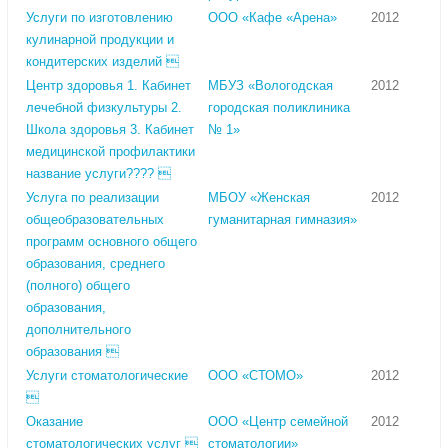
Услуги по изготовлению
ООО «Кафе «Арена»
2012
кулинарной продукции и
кондитерских изделий 
Центр здоровья 1. Кабинет
МБУЗ «Вологодская
2012
лечебной физкультуры 2.
городская поликлиника
Школа здоровья 3. Кабинет
№ 1»
медицинской профилактики
название услуги???? 
Услуга по реализации
МБОУ «Женская
2012
общеобразовательных
гуманитарная гимназия»
программ основного общего
образования, среднего
(полного) общего
образования,
дополнительного
образования 
Услуги стоматологические
ООО «СТОМО»
2012

Оказание
ООО «Центр семейной
2012
стоматологических услуг 
стоматологии»