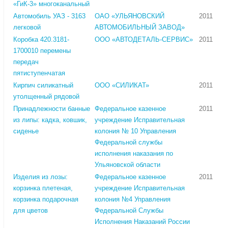
«ГиК-3» многоканальный
Автомобиль УАЗ - 3163
ОАО «УЛЬЯНОВСКИЙ
2011
легковой
АВТОМОБИЛЬНЫЙ ЗАВОД»
Коробка 420.3181-
ООО «АВТОДЕТАЛЬ-СЕРВИС»
2011
1700010 перемены
передач
пятиступенчатая
Кирпич силикатный
ООО «СИЛИКАТ»
2011
утолщенный рядовой
Принадлежности банные
Федеральное казенное
2011
из липы: кадка, ковшик,
учреждение Исправительная
сиденье
колония № 10 Управления
Федеральной службы
исполнения наказания по
Ульяновской области
Изделия из лозы:
Федеральное казенное
2011
корзинка плетеная,
учреждение Исправительная
корзинка подарочная
колония №4 Управления
для цветов
Федеральной Службы
Исполнения Наказаний России