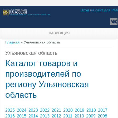
Вход на сайт для РКК
НАВИГАЦИЯ
Вы здесь
Главная
» Ульяновская область
Ульяновская область
Каталог товаров и
производителей по
региону Ульяновская
область
2025
2024
2023
2022
2021
2020
2019
2018
2017
2016
2015
2014
2013
2012
2011
2010
2009
2008