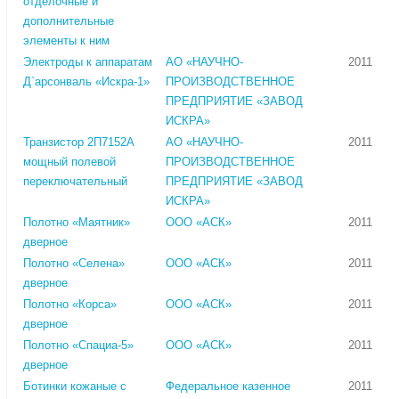
отделочные и
дополнительные
элементы к ним
Электроды к аппаратам
АО «НАУЧНО-
2011
Д`арсонваль «Искра-1»
ПРОИЗВОДСТВЕННОЕ
ПРЕДПРИЯТИЕ «ЗАВОД
ИСКРА»
Транзистор 2П7152А
АО «НАУЧНО-
2011
мощный полевой
ПРОИЗВОДСТВЕННОЕ
переключательный
ПРЕДПРИЯТИЕ «ЗАВОД
ИСКРА»
Полотно «Маятник»
ООО «АСК»
2011
дверное
Полотно «Селена»
ООО «АСК»
2011
дверное
Полотно «Корса»
ООО «АСК»
2011
дверное
Полотно «Спациа-5»
ООО «АСК»
2011
дверное
Ботинки кожаные с
Федеральное казенное
2011