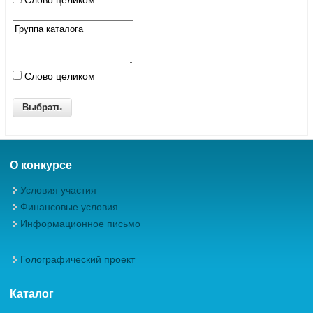
Слово целиком
Слово целиком
О конкурсе
Условия участия
Финансовые условия
Информационное письмо
Голографический проект
Каталог