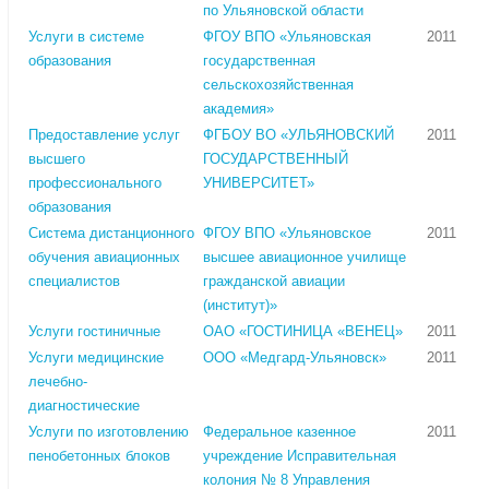
по Ульяновской области
Услуги в системе
ФГОУ ВПО «Ульяновская
2011
образования
государственная
сельскохозяйственная
академия»
Предоставление услуг
ФГБОУ ВО «УЛЬЯНОВСКИЙ
2011
высшего
ГОСУДАРСТВЕННЫЙ
профессионального
УНИВЕРСИТЕТ»
образования
Система дистанционного
ФГОУ ВПО «Ульяновское
2011
обучения авиационных
высшее авиационное училище
специалистов
гражданской авиации
(институт)»
Услуги гостиничные
ОАО «ГОСТИНИЦА «ВЕНЕЦ»
2011
Услуги медицинские
ООО «Медгард-Ульяновск»
2011
лечебно-
диагностические
Услуги по изготовлению
Федеральное казенное
2011
пенобетонных блоков
учреждение Исправительная
колония № 8 Управления