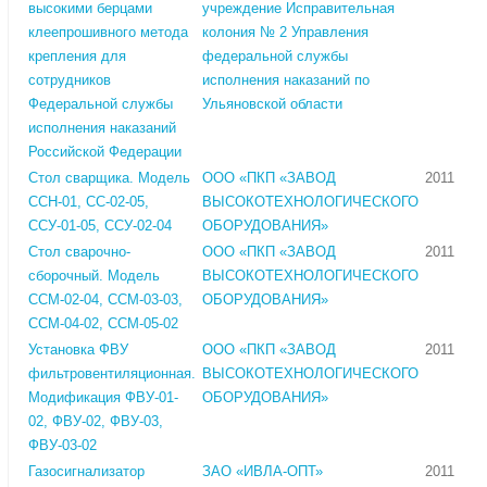
высокими берцами
учреждение Исправительная
клеепрошивного метода
колония № 2 Управления
крепления для
федеральной службы
сотрудников
исполнения наказаний по
Федеральной службы
Ульяновской области
исполнения наказаний
Российской Федерации
Стол сварщика. Модель
ООО «ПКП «ЗАВОД
2011
ССН-01, СС-02-05,
ВЫСОКОТЕХНОЛОГИЧЕСКОГО
ССУ-01-05, ССУ-02-04
ОБОРУДОВАНИЯ»
Стол сварочно-
ООО «ПКП «ЗАВОД
2011
сборочный. Модель
ВЫСОКОТЕХНОЛОГИЧЕСКОГО
ССМ-02-04, ССМ-03-03,
ОБОРУДОВАНИЯ»
ССМ-04-02, ССМ-05-02
Установка ФВУ
ООО «ПКП «ЗАВОД
2011
фильтровентиляционная.
ВЫСОКОТЕХНОЛОГИЧЕСКОГО
Модификация ФВУ-01-
ОБОРУДОВАНИЯ»
02, ФВУ-02, ФВУ-03,
ФВУ-03-02
Газосигнализатор
ЗАО «ИВЛА-ОПТ»
2011