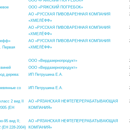
ООО «РЯЖСКИЙ ПОГРЕБОК»
невое
ООО «РЯЖСКИЙ ПОГРЕБОК»
АО «РУССКАЯ ПИВОВАРЕННАЯ КОМПАНИЯ
«ХМЕЛЁФФ»
АО «РУССКАЯ ПИВОВАРЕННАЯ КОМПАНИЯ
«ХМЕЛЁФФ»
елефф»
АО «РУССКАЯ ПИВОВАРЕННАЯ КОМПАНИЯ
. Первая
«ХМЕЛЁФФ»
ООО «Вердазернопродукт»
свиней
ООО «Вердазернопродукт»
род дерева:
ИП Петрушина Е.А.
ревянные со
ИП Петрушина Е.А.
класс 2 вид II
АО «РЯЗАНСКАЯ НЕФТЕПЕРЕРАБАТЫВАЮЩАЯ
2005 (ЕН
КОМПАНИЯ»
-95 вид II;
АО «РЯЗАНСКАЯ НЕФТЕПЕРЕРАБАТЫВАЮЩАЯ
 (ЕН 228-2004)
КОМПАНИЯ»