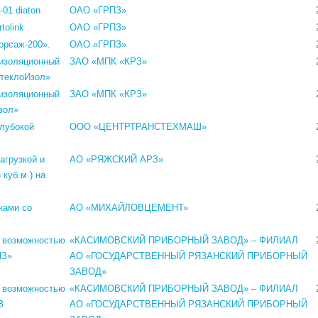
01 diaton
ОАО «ГРПЗ»
tolink
ОАО «ГРПЗ»
орсаж-200».
ОАО «ГРПЗ»
оизоляционный
ЗАО «МПК «КРЗ»
СтеклоИзол»
оизоляционный
ЗАО «МПК «КРЗ»
зол»
глубокой
ООО «ЦЕНТРТРАНСТЕХМАШ»
агрузкой и
АО «РЯЖСКИЙ АРЗ»
куб.м.) на
ками со
АО «МИХАЙЛОВЦЕМЕНТ»
с возможностью
«КАСИМОВСКИЙ ПРИБОРНЫЙ ЗАВОД» – ФИЛИАЛ
ПЗ»
АО «ГОСУДАРСТВЕННЫЙ РЯЗАНСКИЙ ПРИБОРНЫЙ
ЗАВОД»
с возможностью
«КАСИМОВСКИЙ ПРИБОРНЫЙ ЗАВОД» – ФИЛИАЛ
З
АО «ГОСУДАРСТВЕННЫЙ РЯЗАНСКИЙ ПРИБОРНЫЙ