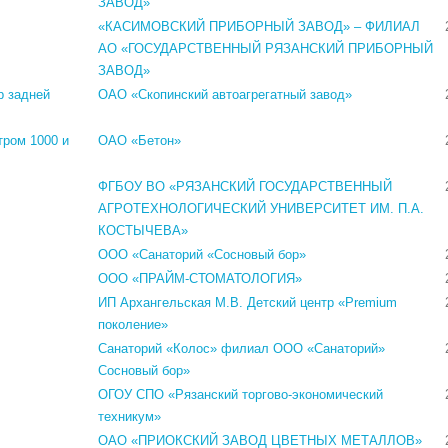
ЗАВОД»
«КАСИМОВСКИЙ ПРИБОРНЫЙ ЗАВОД» – ФИЛИАЛ
АО «ГОСУДАРСТВЕННЫЙ РЯЗАНСКИЙ ПРИБОРНЫЙ
ЗАВОД»
р задней
ОАО «Скопинский автоагрегатный завод»
тром 1000 и
ОАО «Бетон»
ФГБОУ ВО «РЯЗАНСКИЙ ГОСУДАРСТВЕННЫЙ
АГРОТЕХНОЛОГИЧЕСКИЙ УНИВЕРСИТЕТ ИМ. П.А.
КОСТЫЧЕВА»
ООО «Санаторий «Сосновый бор»
ООО «ПРАЙМ-СТОМАТОЛОГИЯ»
ИП Архангельская М.В. Детский центр «Premium
поколение»
Санаторий «Колос» филиал ООО «Санаторий»
Сосновый бор»
ОГОУ СПО «Рязанский торгово-экономический
техникум»
ОАО «ПРИОКСКИЙ ЗАВОД ЦВЕТНЫХ МЕТАЛЛОВ»