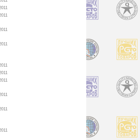
2011
2011
2011
2011
2011
2011
2011
2011
2011
2011
2011