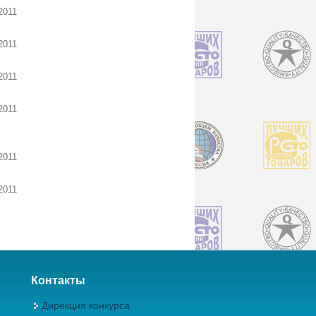
2011
2011
2011
2011
2011
2011
Контакты
Дирекция конкурса