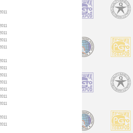
2011
2011
2011
2011
2011
2011
2011
2011
2011
2011
2011
2011
2011
2011