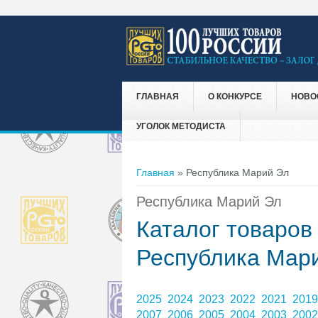
ГЛАВНАЯ
О КОНКУРСЕ
НОВО
УГОЛОК МЕТОДИСТА
Вы здесь
Главная
» Республика Марий Эл
Республика Марий Эл
Каталог товаров
Республика Мар
2025
2024
2023
2022
2021
201
2007
2006
2005
2004
2003
200