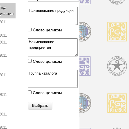
Год
участия
2011
Слово целиком
2011
2011
2011
Слово целиком
2011
Слово целиком
2011
2011
2011