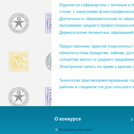
Изделия из гофрокартона с беленым и 
слоем, с нанесением флексографическо
Деятельность образовательная по обра
программам среднего профессиональног
Дерматоскопия пигментных образований
Предоставление гарантий (поручительст
обязательствам (кредитам, займам, дог
субъектам малого и среднего предприн
Электронная запись на прием к врачам 
Технология практикоориентированная по
рабочих и специалистов для сельского 
О конкурсе
Условия участия