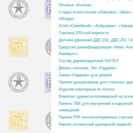
Печенье «Бьянка»
Сладости восточные «Лакомка»: «Шах»,
«Исида»
Хлеб «Семейный», «Бабушкин», «Завар
Сметана 20%-ной жирности
Датчики движения ДДС-152, ДДС-251. С
Средство дезинфицирующее «Ника -Ант
Аквамусс»
Состав деревозащитный SAITEX
Двери стальные. Тип «Гардиан»
Замки «Гардиан» для дверей
Панели декоративные для стальных две
Изделия ювелирные из золота
Композит древесно-полимерный на осно
Панель ПВХ для внутренней и наружной
помещений
Панели PIR теплоизоляционные строте
Кирпич силикатный одинарный лицевой.