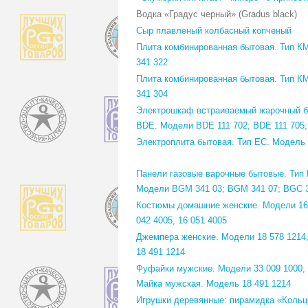
Водка «Градус черный» (Gradus black)
Сыр плавленый колбасный копченый
Плита комбинированная бытовая. Тип К
341 322
Плита комбинированная бытовая. Тип К
341 304
Электрошкаф встраиваемый жарочный б
BDE. Модели BDE 111 702; BDE 111 705;
Электроплита бытовая. Тип ЕС. Модель
Панели газовые варочные бытовые. Тип
Модели BGM 341 03; BGM 341 07; BGC 
Костюмы домашние женские. Модели 16 
042 4005, 16 051 4005
Джемпера женские. Модели 18 578 1214,
18 491 1214
Фуфайки мужские. Модели 33 009 1000, 
Майка мужская. Модель 18 491 1214
Игрушки деревянные: пирамидка «Кольц