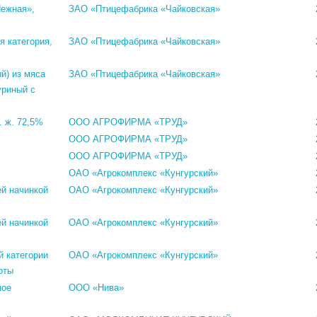
Нежная»,
ЗАО «Птицефабрика «Чайковская»
 категория,
ЗАО «Птицефабрика «Чайковская»
й) из мяса
ЗАО «Птицефабрика «Чайковская»
уриный с
. ж. 72,5%
ООО АГРОФИРМА «ТРУД»
ООО АГРОФИРМА «ТРУД»
ООО АГРОФИРМА «ТРУД»
ОАО «Агрокомплекс «Кунгурский»
й начинкой
ОАО «Агрокомплекс «Кунгурский»
й начинкой
ОАО «Агрокомплекс «Кунгурский»
й категории
ОАО «Агрокомплекс «Кунгурский»
оты
ное
ООО «Нива»