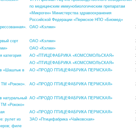
по медицинским иммунобиологическим препаратам
«Микроген» Министерства здравоохранения
Российской Федерации «Пермское НПО «Биомед»
прессованная».
ОАО «Кэлми»
рвый сорт
ОАО «Кэлми»
ями»
ОАО «Кэлми»
я категория
АО «ПТИЦЕФАБРИКА «КОМСОМОЛЬСКАЯ»
АО «ПТИЦЕФАБРИКА «КОМСОМОЛЬСКАЯ»
ов «Шашлык в
АО «ПРОДО ПТИЦЕФАБРИКА ПЕРМСКАЯ»
 ТМ «Рококо».
АО «ПРОДО ПТИЦЕФАБРИКА ПЕРМСКАЯ»
в натуральный
АО «ПРОДО ПТИЦЕФАБРИКА ПЕРМСКАЯ»
 ТМ «Рококо»
ная
АО «ПРОДО ПТИЦЕФАБРИКА ПЕРМСКАЯ»
е: рулет из
ЗАО «Птицефабрика «Чайковская»
леров; филе