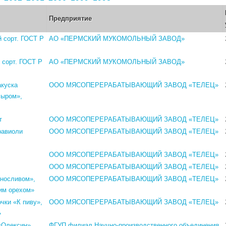
Предприятие
 сорт. ГОСТ Р
АО «ПЕРМСКИЙ МУКОМОЛЬНЫЙ ЗАВОД»
 сорт. ГОСТ Р
АО «ПЕРМСКИЙ МУКОМОЛЬНЫЙ ЗАВОД»
акуска
ООО МЯСОПЕРЕРАБАТЫВАЮЩИЙ ЗАВОД «ТЕЛЕЦ»
сыром»,
т
ООО МЯСОПЕРЕРАБАТЫВАЮЩИЙ ЗАВОД «ТЕЛЕЦ»
равиоли
ООО МЯСОПЕРЕРАБАТЫВАЮЩИЙ ЗАВОД «ТЕЛЕЦ»
ООО МЯСОПЕРЕРАБАТЫВАЮЩИЙ ЗАВОД «ТЕЛЕЦ»
ООО МЯСОПЕРЕРАБАТЫВАЮЩИЙ ЗАВОД «ТЕЛЕЦ»
рносливом»,
ООО МЯСОПЕРЕРАБАТЫВАЮЩИЙ ЗАВОД «ТЕЛЕЦ»
ким орехом»
чки «К пиву»,
ООО МЯСОПЕРЕРАБАТЫВАЮЩИЙ ЗАВОД «ТЕЛЕЦ»
»
 «Олексин»
ФГУП филиал Научно-производственного объединения