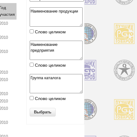
Год
участия
2010
Слово целиком
2010
2010
Слово целиком
2010
2010
2010
Слово целиком
2010
2010
2010
2010