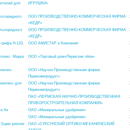
деталей для
ИГРУШКИ»
лхлоридного
ООО ПРОИЗВОДСТВЕННО-КОММЕРЧЕСКАЯ ФИРМА
«КЕДР»
илхлоридного
ООО ПРОИЗВОДСТВЕННО-КОММЕРЧЕСКАЯ ФИРМА
«КЕДР»
 грифа Н-120,
ООО АМИСТАР и Компания
плекс. Марка
ООО «Торговый дом«Пермские обои»
енилен-
ООО «Научно-Производственная фирма
Пермхимпродукт»
енилен» для
ООО «Научно-Производственная фирма
Пермхимпродукт»
ПАО «ПЕРМСКАЯ НАУЧНО-ПРОИЗВОДСТВЕННАЯ
ПРИБОРОСТРОИТЕЛЬНАЯ КОМПАНИЯ»
 и Ак
ОАО «Минеральные удобрения»
ОАО «Минеральные удобрения»
Super premier
ОАО «СУКСУНСКИЙ ОПТИКО-МЕХАНИЧЕСКИЙ