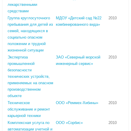
лекарственными
средствами
Группа круглосуточного
МДОУ «Детский сад №22
2010
пребывания для детей из
комбинированного вида»
семей, находящихся в
социально опасном
положении и трудной
жизненной ситуации
Экспертиза
ЗАО «Северный морской
2010
промышленной
инженерный сервис»
безопасности
технических устройств,
применяемых на опасном
производственном
объекте
Техническое
ООО «Реммех-Хибины»
2010
обслуживание и ремонт
карьерной техники
Комплексная услуга по
ООО «Сорбис»
2010
автоматизации учетной и