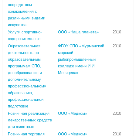
посредством
ознакомления с
различными видами
искусства
Услуги спортивно-
ООО «Наша планета»
2010
оздоровительные
Образовательная
ФГОУ СПО «Мурманский
2010
деятельность по
морской
образовательным
рыбопромышленный
программам СПО,
колледж имени И.И.
допобразованию и
Месяцева»
дополнительному
профессиональному
образованию,
профессиональной
подготовке
Розничная реализация
ООО «Медком»
2010
лекарственных средств
для животных
Розничная торговля
ООО «Медком»
2010