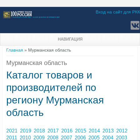
Вход на сайт для РКК
НАВИГАЦИЯ
Вы здесь
Главная
» Мурманская область
Мурманская область
Каталог товаров и
производителей по
региону Мурманская
область
2021
2019
2018
2017
2016
2015
2014
2013
2012
2011
2010
2009
2008
2007
2006
2005
2004
2003