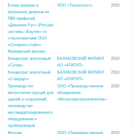
Блоки оконные и
ООО «Технопласт»
2010
балконные дверные из
ПВХ-профилей
«Декенинк-Рус» (Россия)
системы «Баутек» со
стеклопакетами ООО
«Соларекс-стайл»
Мурманский филиал
Концентрат апатитовый
БАЛАКОВСКИЙ ФИЛИАЛ
2010
«Супер»
АО «АПАТИТ»
Концентрат апатитовый
БАЛАКОВСКИЙ ФИЛИАЛ
2010
«Стандарт»
АО «АПАТИТ»
Производство
ООО «Производственное
2010
металлоконструкций для
объединение
зданий и сооружений;
«Металлургпрокатмонтаж»
производство
нестандартизированного
оборудования и
трубопроводов
Монтаж
ООО «Производственное
2010