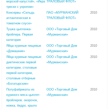
морской капустой», «Икра
ТРАЛОВЫЙ ФЛОТ»
трески с укропом»
Консервы «Сельдь
ПАО «МУРМАНСКИЙ
2010
атлантическая в
ТРАЛОВЫЙ ФЛОТ»
томатном соусе»
Тушка цыпленка-
ООО «Торговый Дом
2010
бройлера. Первая
«Мурманская»
категория
Яйца куриные пищевые
ООО «Торговый Дом
2010
«Домашние»
«Мурманская»
Яйца куриные пищевые:
ООО «Торговый Дом
2010
диетические первой
«Мурманская»
категории, столовые
первой категории,
столовые отборные
«Богатырские»
Полуфабрикаты из
ООО «Торговый Дом
2010
куриного мяса цыплят-
«Мурманская»
бройлеров: окорочок,
ножка, бедро, крыло