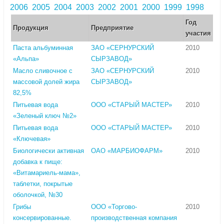
2006
2005
2004
2003
2002
2001
2000
1999
1998
Год
Продукция
Предприятие
участия
Паста альбуминная
ЗАО «СЕРНУРСКИЙ
2010
«Альпа»
СЫРЗАВОД»
Масло сливочное с
ЗАО «СЕРНУРСКИЙ
2010
массовой долей жира
СЫРЗАВОД»
82,5%
Питьевая вода
ООО «СТАРЫЙ МАСТЕР»
2010
«Зеленый ключ №2»
Питьевая вода
ООО «СТАРЫЙ МАСТЕР»
2010
«Ключевая»
Биологически активная
ОАО «МАРБИОФАРМ»
2010
добавка к пище:
«Витамариель-мама»,
таблетки, покрытые
оболочкой, №30
Грибы
ООО «Торгово-
2010
консервированные.
производственная компания