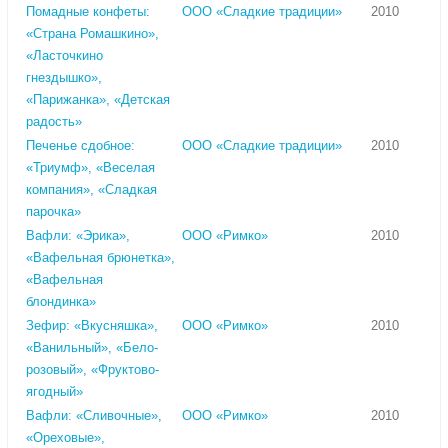
Помадные конфеты:
ООО «Сладкие традиции»
2010
«Страна Ромашкино»,
«Ласточкино
гнездышко»,
«Парижанка», «Детская
радость»
Печенье сдобное:
ООО «Сладкие традиции»
2010
«Триумф», «Веселая
компания», «Сладкая
парочка»
Вафли: «Эрика»,
ООО «Римко»
2010
«Вафельная брюнетка»,
«Вафельная
блондинка»
Зефир: «Вкусняшка»,
ООО «Римко»
2010
«Ванильный», «Бело-
розовый», «Фруктово-
ягодный»
Вафли: «Сливочные»,
ООО «Римко»
2010
«Ореховые»,