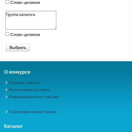
Слово целиком
Слово целиком
О конкурсе
Условия участия
Финансовые условия
Информационное письмо
Голографический проект
Каталог