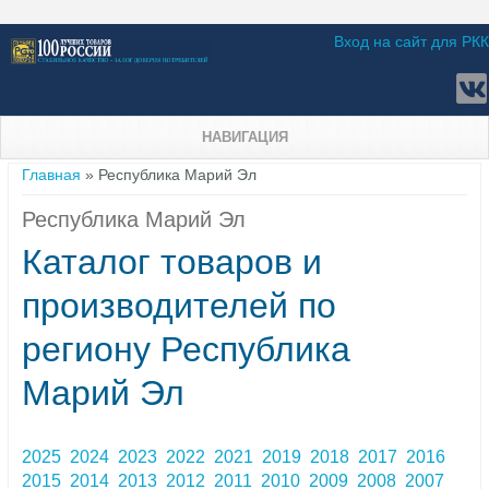
Вход на сайт для РКК
НАВИГАЦИЯ
Вы здесь
Главная
» Республика Марий Эл
Республика Марий Эл
Каталог товаров и
производителей по
региону Республика
Марий Эл
2025
2024
2023
2022
2021
2019
2018
2017
2016
2015
2014
2013
2012
2011
2010
2009
2008
2007