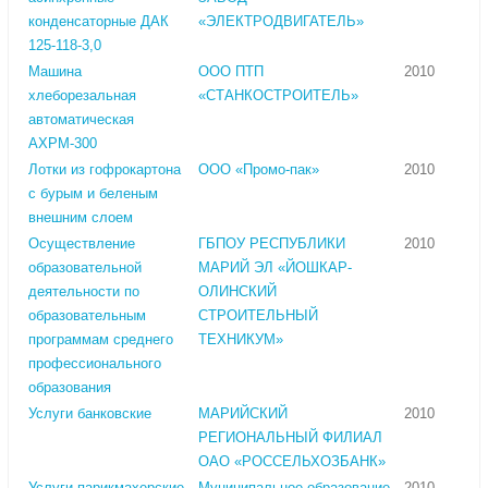
конденсаторные ДАК
«ЭЛЕКТРОДВИГАТЕЛЬ»
125-118-3,0
Машина
ООО ПТП
2010
хлеборезальная
«СТАНКОСТРОИТЕЛЬ»
автоматическая
АХРМ-300
Лотки из гофрокартона
ООО «Промо-пак»
2010
с бурым и беленым
внешним слоем
Осуществление
ГБПОУ РЕСПУБЛИКИ
2010
образовательной
МАРИЙ ЭЛ «ЙОШКАР-
деятельности по
ОЛИНСКИЙ
образовательным
СТРОИТЕЛЬНЫЙ
программам среднего
ТЕХНИКУМ»
профессионального
образования
Услуги банковские
МАРИЙСКИЙ
2010
РЕГИОНАЛЬНЫЙ ФИЛИАЛ
ОАО «РОССЕЛЬХОЗБАНК»
Услуги парикмахерские
Муниципальное образование
2010