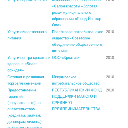
«Салон красоты «Золотая
роза» муниципального
образования «Город Йошкар-
Ола»
Услуги общественного
Поселковое потребительское
2010
питания
общество «Советское
объединение общественного
питания»
Услуги центра красоты и
ООО «Креатив»
2010
здоровья «Белая
орхидея»
Оптовая и розничная
Микряковское
2010
торговля семенами
потребительское общество
Предоставление
РЕСПУБЛИКАНСКИЙ ФОНД
2010
гарантий
ПОДДЕРЖКИ МАЛОГО И
(поручительств) по
СРЕДНЕГО
обязательствам
ПРЕДПРИНИМАТЕЛЬСТВА
(кредитам, займам,
договорам лизинга)
субъектам малого и