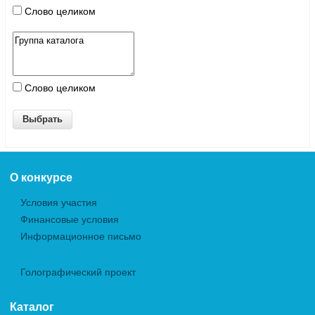
Слово целиком
Слово целиком
О конкурсе
Условия участия
Финансовые условия
Информационное письмо
Голографический проект
Каталог