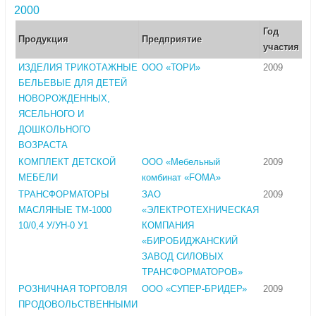
2000
Год
Продукция
Предприятие
участия
ИЗДЕЛИЯ ТРИКОТАЖНЫЕ
ООО «ТОРИ»
2009
БЕЛЬЕВЫЕ ДЛЯ ДЕТЕЙ
НОВОРОЖДЕННЫХ,
ЯСЕЛЬНОГО И
ДОШКОЛЬНОГО
ВОЗРАСТА
КОМПЛЕКТ ДЕТСКОЙ
ООО «Мебельный
2009
МЕБЕЛИ
комбинат «FOMA»
ТРАНСФОРМАТОРЫ
ЗАО
2009
МАСЛЯНЫЕ ТМ-1000
«ЭЛЕКТРОТЕХНИЧЕСКАЯ
10/0,4 У/УН-0 У1
КОМПАНИЯ
«БИРОБИДЖАНСКИЙ
ЗАВОД СИЛОВЫХ
ТРАНСФОРМАТОРОВ»
РОЗНИЧНАЯ ТОРГОВЛЯ
ООО «СУПЕР-БРИДЕР»
2009
ПРОДОВОЛЬСТВЕННЫМИ