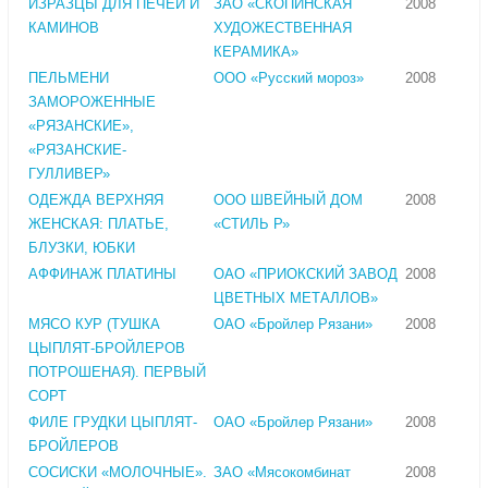
ИЗРАЗЦЫ ДЛЯ ПЕЧЕЙ И
ЗАО «СКОПИНСКАЯ
2008
КАМИНОВ
ХУДОЖЕСТВЕННАЯ
КЕРАМИКА»
ПЕЛЬМЕНИ
ООО «Русский мороз»
2008
ЗАМОРОЖЕННЫЕ
«РЯЗАНСКИЕ»,
«РЯЗАНСКИЕ-
ГУЛЛИВЕР»
ОДЕЖДА ВЕРХНЯЯ
ООО ШВЕЙНЫЙ ДОМ
2008
ЖЕНСКАЯ: ПЛАТЬЕ,
«СТИЛЬ Р»
БЛУЗКИ, ЮБКИ
АФФИНАЖ ПЛАТИНЫ
ОАО «ПРИОКСКИЙ ЗАВОД
2008
ЦВЕТНЫХ МЕТАЛЛОВ»
МЯСО КУР (ТУШКА
ОАО «Бройлер Рязани»
2008
ЦЫПЛЯТ-БРОЙЛЕРОВ
ПОТРОШЕНАЯ). ПЕРВЫЙ
СОРТ
ФИЛЕ ГРУДКИ ЦЫПЛЯТ-
ОАО «Бройлер Рязани»
2008
БРОЙЛЕРОВ
СОСИСКИ «МОЛОЧНЫЕ».
ЗАО «Мясокомбинат
2008