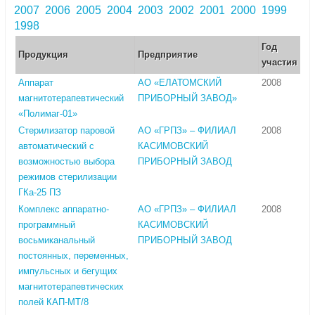
2007
2006
2005
2004
2003
2002
2001
2000
1999
1998
Год
Продукция
Предприятие
участия
Аппарат
АО «ЕЛАТОМСКИЙ
2008
магнитотерапевтический
ПРИБОРНЫЙ ЗАВОД»
«Полимаг-01»
Стерилизатор паровой
АО «ГРПЗ» – ФИЛИАЛ
2008
автоматический с
КАСИМОВСКИЙ
возможностью выбора
ПРИБОРНЫЙ ЗАВОД
режимов стерилизации
ГКа-25 ПЗ
Комплекс аппаратно-
АО «ГРПЗ» – ФИЛИАЛ
2008
программный
КАСИМОВСКИЙ
восьмиканальный
ПРИБОРНЫЙ ЗАВОД
постоянных, переменных,
импульсных и бегущих
магнитотерапевтических
полей КАП-МТ/8