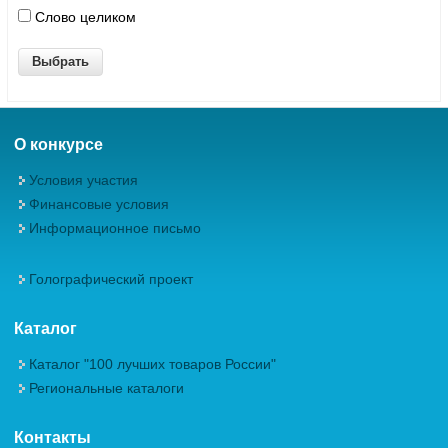
Слово целиком
О конкурсе
Условия участия
Финансовые условия
Информационное письмо
Голографический проект
Каталог
Каталог "100 лучших товаров России"
Региональные каталоги
Контакты