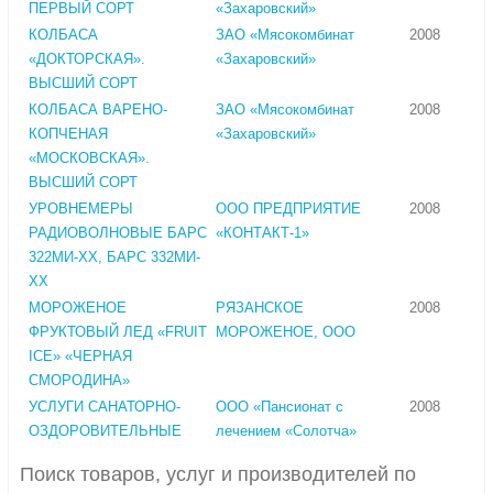
ПЕРВЫЙ СОРТ
«Захаровский»
КОЛБАСА
ЗАО «Мясокомбинат
2008
«ДОКТОРСКАЯ».
«Захаровский»
ВЫСШИЙ СОРТ
КОЛБАСА ВАРЕНО-
ЗАО «Мясокомбинат
2008
КОПЧЕНАЯ
«Захаровский»
«МОСКОВСКАЯ».
ВЫСШИЙ СОРТ
УРОВНЕМЕРЫ
ООО ПРЕДПРИЯТИЕ
2008
РАДИОВОЛНОВЫЕ БАРС
«КОНТАКТ-1»
322МИ-ХХ, БАРС 332МИ-
ХХ
МОРОЖЕНОЕ
РЯЗАНСКОЕ
2008
ФРУКТОВЫЙ ЛЕД «FRUIT
МОРОЖЕНОЕ, ООО
ICE» «ЧЕРНАЯ
СМОРОДИНА»
УСЛУГИ САНАТОРНО-
ООО «Пансионат с
2008
ОЗДОРОВИТЕЛЬНЫЕ
лечением «Солотча»
Поиск товаров, услуг и производителей по