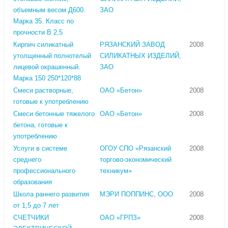
объемным весом Д600.
ЗАО
Марка 35. Класс по
прочности В 2,5
Кирпич силикатный
РЯЗАНСКИЙ ЗАВОД
2008
утолщенный полнотелый
СИЛИКАТНЫХ ИЗДЕЛИЙ,
лицевой окрашенный.
ЗАО
Марка 150 250*120*88
Смеси растворные,
ОАО «Бетон»
2008
готовые к употреблению
Смеси бетонные тяжелого
ОАО «Бетон»
2008
бетона, готовые к
употреблению
Услуги в системе
ОГОУ СПО «Рязанский
2008
среднего
торгово-экономический
профессионального
техникум»
образования
Школа раннего развития
МЭРИ ПОППИНС, ООО
2008
от 1,5 до 7 лет
СЧЕТЧИКИ
ОАО «ГРПЗ»
2008