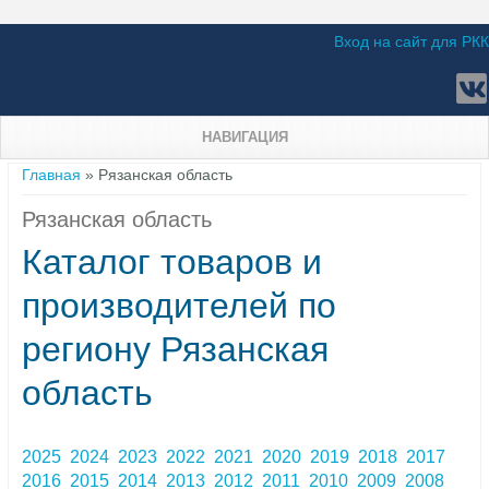
Вход на сайт для РКК
НАВИГАЦИЯ
Вы здесь
Главная
» Рязанская область
Рязанская область
Каталог товаров и
производителей по
региону Рязанская
область
2025
2024
2023
2022
2021
2020
2019
2018
2017
2016
2015
2014
2013
2012
2011
2010
2009
2008