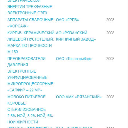
ЭЛЕКТРИЧЕСКОЙ
ЭНЕРГИИ ТРЕХФАЗНЫЕ
ЭЛЕКТРОННЫЕ СЭТ3
АППАРАТЫ СВАРОЧНЫЕ
ОАО «ГРПЗ»
2008
«ФОРСАЖ»
КИРПИЧ КЕРАМИЧЕСКИЙ
АО «РЯЗАНСКИЙ
2008
ЛИЦЕВОЙ ПУСТОТЕЛЫЙ.
КИРПИЧНЫЙ ЗАВОД»
МАРКА ПО ПРОЧНОСТИ
М-150
ПРЕОБРАЗОВАТЕЛИ
ОАО «Теплоприбор»
2008
ДАВЛЕНИЯ
ЭЛЕКТРОННЫЕ
УНИФИЦИРОВАННЫЕ
МИКРОПРОЦЕССОРНЫЕ
«САПФИР – 22 МР»
МОЛОКО ПИТЬЕВОЕ
ООО АМК «РЯЗАНСКИЙ»
2008
КОРОВЬЕ
СТЕРИЛИЗОВАННОЕ
2,5%-НОЙ, 3,2%-НОЙ, 5%-
НОЙ ЖИРНОСТИ