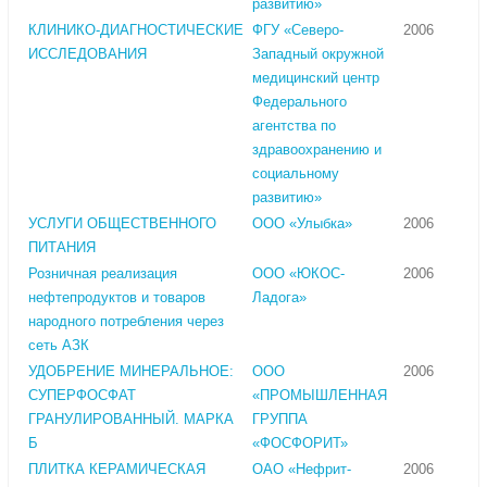
развитию»
КЛИНИКО-ДИАГНОСТИЧЕСКИЕ
ФГУ «Северо-
2006
ИССЛЕДОВАНИЯ
Западный окружной
медицинский центр
Федерального
агентства по
здравоохранению и
социальному
развитию»
УСЛУГИ ОБЩЕСТВЕННОГО
ООО «Улыбка»
2006
ПИТАНИЯ
Розничная реализация
ООО «ЮКОС-
2006
нефтепродуктов и товаров
Ладога»
народного потребления через
сеть АЗК
УДОБРЕНИЕ МИНЕРАЛЬНОЕ:
ООО
2006
СУПЕРФОСФАТ
«ПРОМЫШЛЕННАЯ
ГРАНУЛИРОВАННЫЙ. МАРКА
ГРУППА
Б
«ФОСФОРИТ»
ПЛИТКА КЕРАМИЧЕСКАЯ
ОАО «Нефрит-
2006