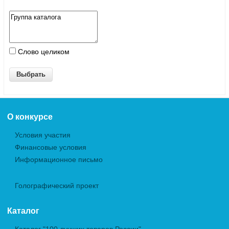
Слово целиком
О конкурсе
Условия участия
Финансовые условия
Информационное письмо
Голографический проект
Каталог