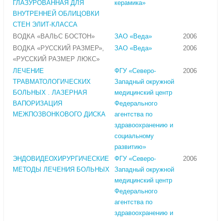
ГЛАЗУРОВАННАЯ ДЛЯ
керамика»
ВНУТРЕННЕЙ ОБЛИЦОВКИ
СТЕН ЭЛИТ-КЛАССА
ВОДКА «ВАЛЬС БОСТОН»
ЗАО «Веда»
2006
ВОДКА «РУССКИЙ РАЗМЕР»,
ЗАО «Веда»
2006
«РУССКИЙ РАЗМЕР ЛЮКС»
ЛЕЧЕНИЕ
ФГУ «Северо-
2006
ТРАВМАТОЛОГИЧЕСКИХ
Западный окружной
БОЛЬНЫХ . ЛАЗЕРНАЯ
медицинский центр
ВАПОРИЗАЦИЯ
Федерального
МЕЖПОЗВОНКОВОГО ДИСКА
агентства по
здравоохранению и
социальному
развитию»
ЭНДОВИДЕОХИРУРГИЧЕСКИЕ
ФГУ «Северо-
2006
МЕТОДЫ ЛЕЧЕНИЯ БОЛЬНЫХ
Западный окружной
медицинский центр
Федерального
агентства по
здравоохранению и