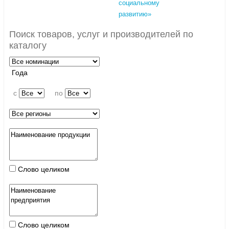
социальному
развитию»
Поиск товаров, услуг и производителей по
каталогу
Года
c
по
Слово целиком
Слово целиком