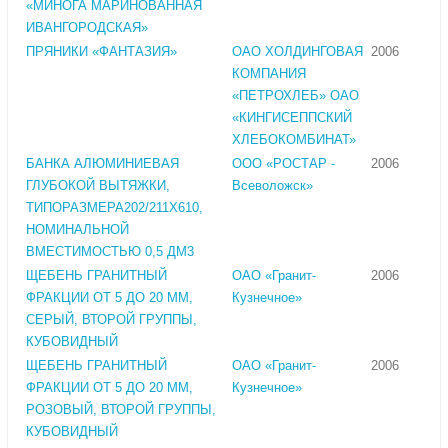
«МИНОГА МАРИНОВАННАЯ
ИВАНГОРОДСКАЯ»
ПРЯНИКИ «ФАНТАЗИЯ»
ОАО ХОЛДИНГОВАЯ
2006
КОМПАНИЯ
«ПЕТРОХЛЕБ» ОАО
«КИНГИСЕППСКИЙ
ХЛЕБОКОМБИНАТ»
БАНКА АЛЮМИНИЕВАЯ
ООО «РОСТАР -
2006
ГЛУБОКОЙ ВЫТЯЖКИ,
Всеволожск»
ТИПОРАЗМЕРА202/211Х610,
НОМИНАЛЬНОЙ
ВМЕСТИМОСТЬЮ 0,5 ДМ3
ЩЕБЕНЬ ГРАНИТНЫЙ
ОАО «Гранит-
2006
ФРАКЦИИ ОТ 5 ДО 20 ММ,
Кузнечное»
СЕРЫЙ, ВТОРОЙ ГРУППЫ,
КУБОВИДНЫЙ
ЩЕБЕНЬ ГРАНИТНЫЙ
ОАО «Гранит-
2006
ФРАКЦИИ ОТ 5 ДО 20 ММ,
Кузнечное»
РОЗОВЫЙ, ВТОРОЙ ГРУППЫ,
КУБОВИДНЫЙ