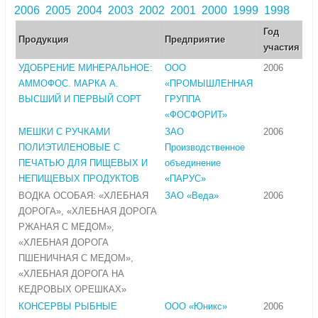
2006
2005
2004
2003
2002
2001
2000
1999
1998
Год
Продукция
Предприятие
участия
УДОБРЕНИЕ МИНЕРАЛЬНОЕ:
ООО
2006
АММОФОС. МАРКА А.
«ПРОМЫШЛЕННАЯ
ВЫСШИЙ И ПЕРВЫЙ СОРТ
ГРУППА
«ФОСФОРИТ»
МЕШКИ С РУЧКАМИ
ЗАО
2006
ПОЛИЭТИЛЕНОВЫЕ С
Производственное
ПЕЧАТЬЮ ДЛЯ ПИЩЕВЫХ И
объединение
НЕПИЩЕВЫХ ПРОДУКТОВ
«ПАРУС»
ВОДКА ОСОБАЯ: «ХЛЕБНАЯ
ЗАО «Веда»
2006
ДОРОГА», «ХЛЕБНАЯ ДОРОГА
РЖАНАЯ С МЕДОМ»,
«ХЛЕБНАЯ ДОРОГА
ПШЕНИЧНАЯ С МЕДОМ»,
«ХЛЕБНАЯ ДОРОГА НА
КЕДРОВЫХ ОРЕШКАХ»
КОНСЕРВЫ РЫБНЫЕ
ООО «Юникс»
2006