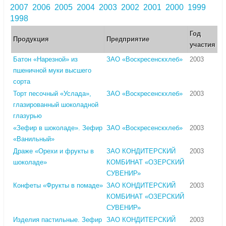
2007
2006
2005
2004
2003
2002
2001
2000
1999
1998
Год
Продукция
Предприятие
участия
Батон «Нарезной» из
ЗАО «Воскресенскхлеб»
2003
пшеничной муки высшего
сорта
Торт песочный «Услада»,
ЗАО «Воскресенскхлеб»
2003
глазированный шоколадной
глазурью
«Зефир в шоколаде». Зефир
ЗАО «Воскресенскхлеб»
2003
«Ванильный»
Драже «Орехи и фрукты в
ЗАО КОНДИТЕРСКИЙ
2003
шоколаде»
КОМБИНАТ «ОЗЕРСКИЙ
СУВЕНИР»
Конфеты «Фрукты в помаде»
ЗАО КОНДИТЕРСКИЙ
2003
КОМБИНАТ «ОЗЕРСКИЙ
СУВЕНИР»
Изделия пастильные. Зефир
ЗАО КОНДИТЕРСКИЙ
2003