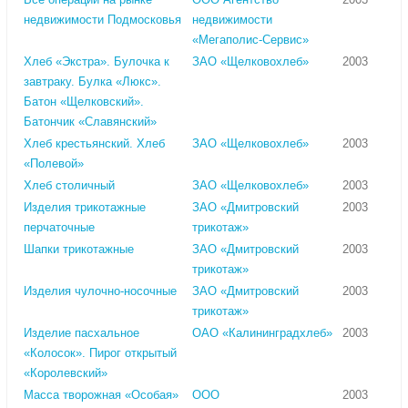
недвижимости Подмосковья
недвижимости
«Мегаполис-Сервис»
Хлеб «Экстра». Булочка к
ЗАО «Щелковохлеб»
2003
завтраку. Булка «Люкс».
Батон «Щелковский».
Батончик «Славянский»
Хлеб крестьянский. Хлеб
ЗАО «Щелковохлеб»
2003
«Полевой»
Хлеб столичный
ЗАО «Щелковохлеб»
2003
Изделия трикотажные
ЗАО «Дмитровский
2003
перчаточные
трикотаж»
Шапки трикотажные
ЗАО «Дмитровский
2003
трикотаж»
Изделия чулочно-носочные
ЗАО «Дмитровский
2003
трикотаж»
Изделие пасхальное
ОАО «Калининградхлеб»
2003
«Колосок». Пирог открытый
«Королевский»
Масса творожная «Особая»
ООО
2003