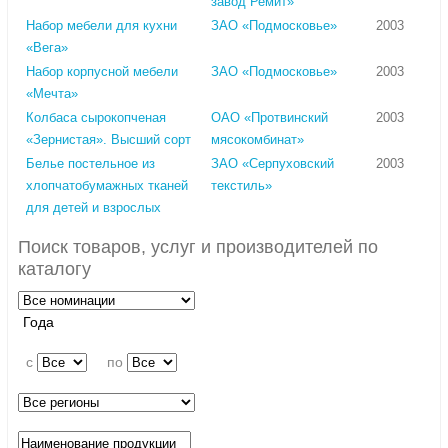
завод Ремит»
Набор мебели для кухни
ЗАО «Подмосковье»
2003
«Вега»
Набор корпусной мебели
ЗАО «Подмосковье»
2003
«Мечта»
Колбаса сырокопченая
ОАО «Протвинский
2003
«Зернистая». Высший сорт
мясокомбинат»
Белье постельное из
ЗАО «Серпуховский
2003
хлопчатобумажных тканей
текстиль»
для детей и взрослых
Поиск товаров, услуг и производителей по
каталогу
Года
c
по