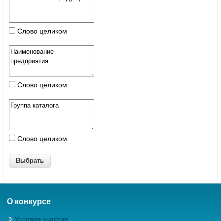
Слово целиком
Слово целиком
Слово целиком
О конкурсе
Условия участия