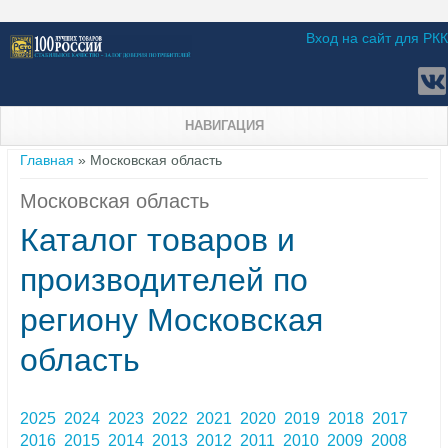
Вход на сайт для РКК
НАВИГАЦИЯ
Вы здесь
Главная
» Московская область
Московская область
Каталог товаров и
производителей по
региону Московская
область
2025
2024
2023
2022
2021
2020
2019
2018
2017
2016
2015
2014
2013
2012
2011
2010
2009
2008