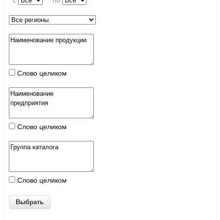
c
по
Слово целиком
Слово целиком
Слово целиком