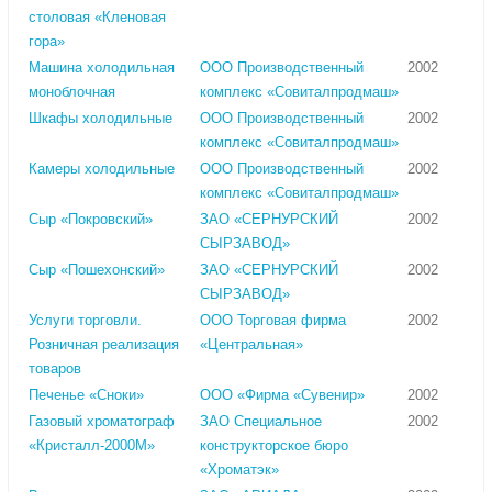
столовая «Кленовая
гора»
Машина холодильная
ООО Производственный
2002
моноблочная
комплекс «Совиталпродмаш»
Шкафы холодильные
ООО Производственный
2002
комплекс «Совиталпродмаш»
Камеры холодильные
ООО Производственный
2002
комплекс «Совиталпродмаш»
Сыр «Покровский»
ЗАО «СЕРНУРСКИЙ
2002
СЫРЗАВОД»
Сыр «Пошехонский»
ЗАО «СЕРНУРСКИЙ
2002
СЫРЗАВОД»
Услуги торговли.
ООО Торговая фирма
2002
Розничная реализация
«Центральная»
товаров
Печенье «Сноки»
ООО «Фирма «Сувенир»
2002
Газовый хроматограф
ЗАО Специальное
2002
«Кристалл-2000М»
конструкторское бюро
«Хроматэк»