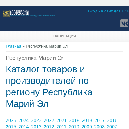
Вход на сайт для РКК
НАВИГАЦИЯ
Вы здесь
Главная
» Республика Марий Эл
Республика Марий Эл
Каталог товаров и
производителей по
региону Республика
Марий Эл
2025
2024
2023
2022
2021
2019
2018
2017
2016
2015
2014
2013
2012
2011
2010
2009
2008
2007