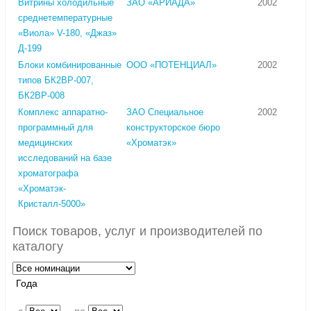
Витрины холодильные
ЗАО «АРИАДА»
2002
среднетемпературные
«Виола» V-180, «Джаз»
Д-199
Блоки комбинированные
ООО «ПОТЕНЦИАЛ»
2002
типов БК2ВР-007,
БК2ВР-008
Комплекс аппаратно-
ЗАО Специальное
2002
программный для
конструкторское бюро
медицинских
«Хроматэк»
исследований на базе
хроматографа
«Хроматэк-
Кристалл-5000»
Поиск товаров, услуг и производителей по
каталогу
Года