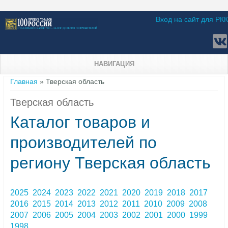
Вход на сайт для РКК
НАВИГАЦИЯ
Вы здесь
Главная
» Тверская область
Тверская область
Каталог товаров и
производителей по
региону Тверская область
2025
2024
2023
2022
2021
2020
2019
2018
2017
2016
2015
2014
2013
2012
2011
2010
2009
2008
2007
2006
2005
2004
2003
2002
2001
2000
1999
1998