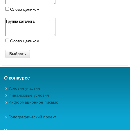
Слово целиком
Слово целиком
О конкурсе
Условия участия
Финансовые условия
Информационное письмо
Голографический проект