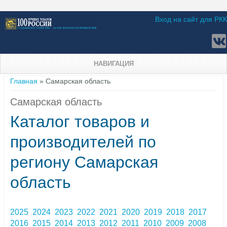
Вход на сайт для РКК
НАВИГАЦИЯ
Вы здесь
Главная
» Самарская область
Самарская область
Каталог товаров и
производителей по
региону Самарская
область
2025
2024
2023
2022
2021
2020
2019
2018
2017
2016
2015
2014
2013
2012
2011
2010
2009
2008