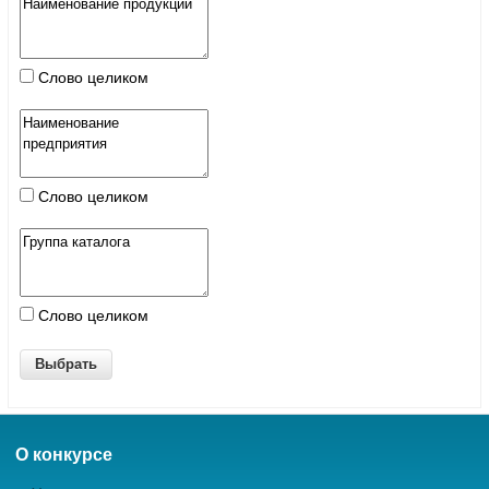
Слово целиком
Слово целиком
Слово целиком
О конкурсе