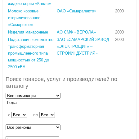
жидкие серии «Капля»
Молоко коровье
ОАО «Самаралакто»
2000
стерилизованное
«Самарское»
Изделия макаронные
АО СМФ «ВЕРОЛА»
2000
Подстанция комплектно-
ЗАО «САМАРСКИЙ ЗАВОД
2000
трансформаторная
«ЭЛЕКТРОЩИТ» –
промышленного типа
СТРОЙИНДУСТРИЯ»
мощностью от 250 до
2500 кВА
Поиск товаров, услуг и производителей по
каталогу
Года
c
по