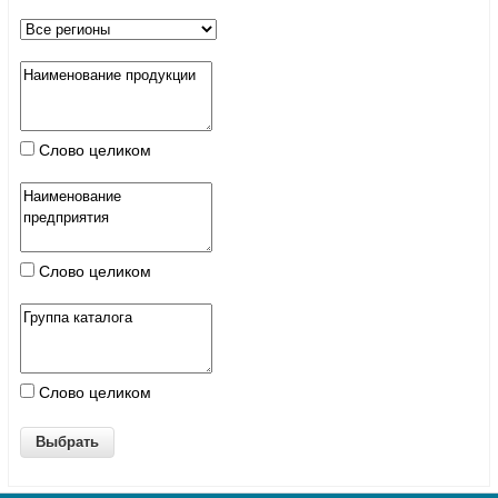
Слово целиком
Слово целиком
Слово целиком