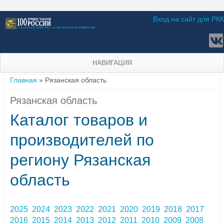
Вход на сайт для РКК
НАВИГАЦИЯ
Вы здесь
Главная
» Рязанская область
Рязанская область
Каталог товаров и
производителей по
региону Рязанская
область
2025
2024
2023
2022
2021
2020
2019
2018
2017
2016
2015
2014
2013
2012
2011
2010
2009
2008