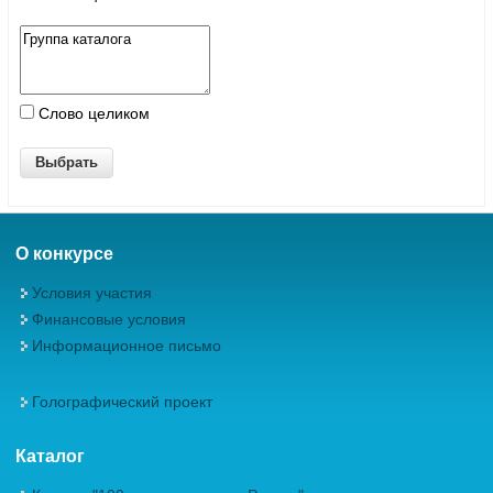
Слово целиком
О конкурсе
Условия участия
Финансовые условия
Информационное письмо
Голографический проект
Каталог