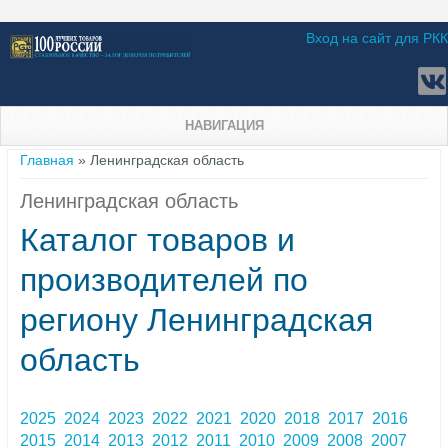
Вход на сайт для РКК
НАВИГАЦИЯ
Вы здесь
Главная
» Ленинградская область
Ленинградская область
Каталог товаров и
производителей по
региону Ленинградская
область
2025
2024
2023
2022
2021
2020
2018
2017
2016
2015
2014
2013
2012
2011
2010
2009
2008
2007