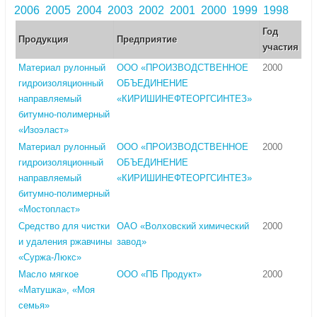
2006
2005
2004
2003
2002
2001
2000
1999
1998
Год
Продукция
Предприятие
участия
Материал рулонный
ООО «ПРОИЗВОДСТВЕННОЕ
2000
гидроизоляционный
ОБЪЕДИНЕНИЕ
направляемый
«КИРИШИНЕФТЕОРГСИНТЕЗ»
битумно-полимерный
«Изоэласт»
Материал рулонный
ООО «ПРОИЗВОДСТВЕННОЕ
2000
гидроизоляционный
ОБЪЕДИНЕНИЕ
направляемый
«КИРИШИНЕФТЕОРГСИНТЕЗ»
битумно-полимерный
«Мостопласт»
Средство для чистки
ОАО «Волховский химический
2000
и удаления ржавчины
завод»
«Суржа-Люкс»
Масло мягкое
ООО «ПБ Продукт»
2000
«Матушка», «Моя
семья»