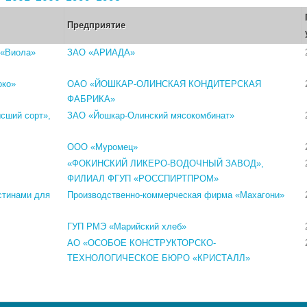
Предприятие
 «Виола»
ЗАО «АРИАДА»
око»
ОАО «ЙОШКАР-ОЛИНСКАЯ КОНДИТЕРСКАЯ
ФАБРИКА»
сший сорт»,
ЗАО «Йошкар-Олинский мясокомбинат»
ООО «Муромец»
«ФОКИНСКИЙ ЛИКЕРО-ВОДОЧНЫЙ ЗАВОД»,
ФИЛИАЛ ФГУП «РОССПИРТПРОМ»
стинами для
Производственно-коммерческая фирма «Махагони»
ГУП РМЭ «Марийский хлеб»
АО «ОСОБОЕ КОНСТРУКТОРСКО-
ТЕХНОЛОГИЧЕСКОЕ БЮРО «КРИСТАЛЛ»