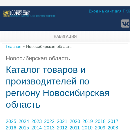
Вход на сайт для РКК
НАВИГАЦИЯ
Вы здесь
Главная
» Новосибирская область
Новосибирская область
Каталог товаров и
производителей по
региону Новосибирская
область
2025
2024
2023
2022
2021
2020
2019
2018
2017
2016
2015
2014
2013
2012
2011
2010
2009
2008