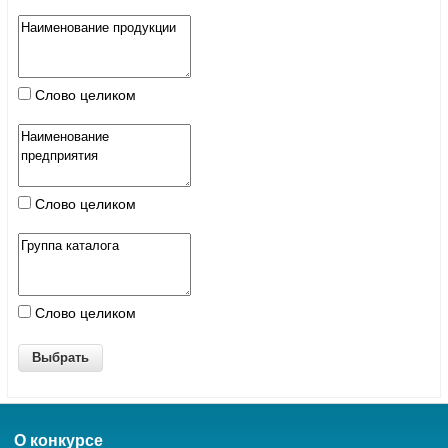
Слово целиком
Слово целиком
Слово целиком
О конкурсе