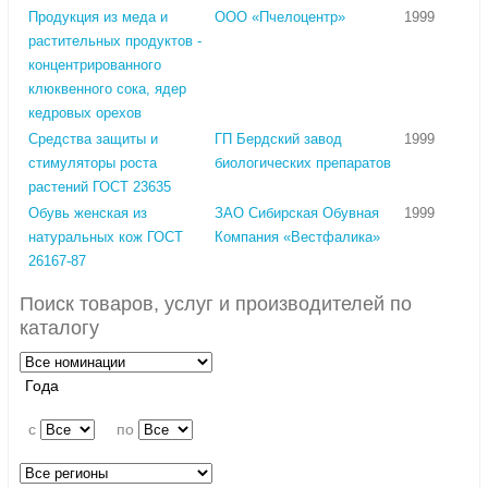
Продукция из меда и
ООО «Пчелоцентр»
1999
растительных продуктов -
концентрированного
клюквенного сока, ядер
кедровых орехов
Средства защиты и
ГП Бердский завод
1999
стимуляторы роста
биологических препаратов
растений ГОСТ 23635
Обувь женская из
ЗАО Сибирская Обувная
1999
натуральных кож ГОСТ
Компания «Вестфалика»
26167-87
Поиск товаров, услуг и производителей по
каталогу
Года
c
по