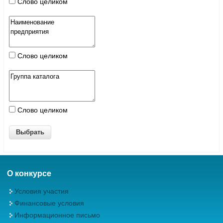
Слово целиком
Слово целиком
Слово целиком
О конкурсе
Условия участия
Финансовые условия
Информационное письмо