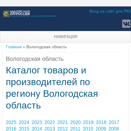
Вход на сайт для РКК
НАВИГАЦИЯ
Вы здесь
Главная
» Вологодская область
Вологодская область
Каталог товаров и
производителей по
региону Вологодская
область
2025
2024
2023
2022
2021
2020
2019
2018
2017
2016
2015
2014
2013
2012
2011
2010
2009
2008