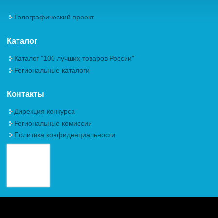
Голографический проект
Каталог
Каталог "100 лучших товаров России"
Региональные каталоги
Контакты
Дирекция конкурса
Региональные комиссии
Политика конфиденциальности
Авторские права (Copyright) © 2026, Межрегиональная
Общественная Организация "Академия проблем качества"