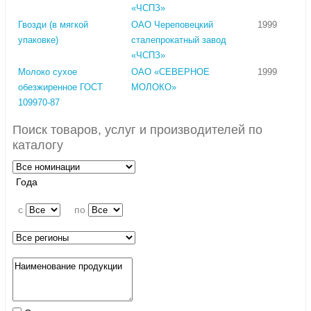
«ЧСПЗ»
Гвозди (в мягкой
ОАО Череповецкий
1999
упаковке)
сталепрокатный завод
«ЧСПЗ»
Молоко сухое
ОАО «СЕВЕРНОЕ
1999
обезжиренное ГОСТ
МОЛОКО»
109970-87
Поиск товаров, услуг и производителей по
каталогу
Года
c
по