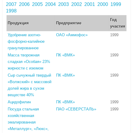
2007
2006
2005
2004
2003
2002
2001
2000
1999
1998
Год
Продукция
Предприятие
участия
Удобрение азотно-
ОАО «Аммофос»
1999
фосфорно-калийное
гранулированное
Масса творожная
ПК «ВМК»
1999
сладкая «Особая» 23%
жирности с изюмом
Сыр сычужный твердый
ПК «ВМК»
1999
«Волжский» с массовой
долей жира в сухом
веществе 40%
Ацидофилин
ПК «ВМК»
1999
Посуда стальная
ПАО «СЕВЕРСТАЛЬ»
1999
хозяйственная
эмалированная
«Металлург», «Люкс»,