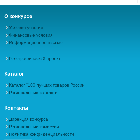
О конкурсе
Условия участия
Финансовые условия
Информационное письмо
Голографический проект
Каталог
Каталог "100 лучших товаров России"
Региональные каталоги
Контакты
Дирекция конкурса
Региональные комиссии
Политика конфиденциальности