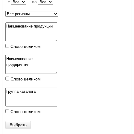
c
по
Слово целиком
Слово целиком
Слово целиком