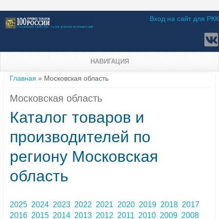
Вход на сайт для РКК
НАВИГАЦИЯ
Вы здесь
Главная
» Московская область
Московская область
Каталог товаров и
производителей по
региону Московская
область
2025
2024
2023
2022
2021
2020
2019
2018
2017
2016
2015
2014
2013
2012
2011
2010
2009
2008