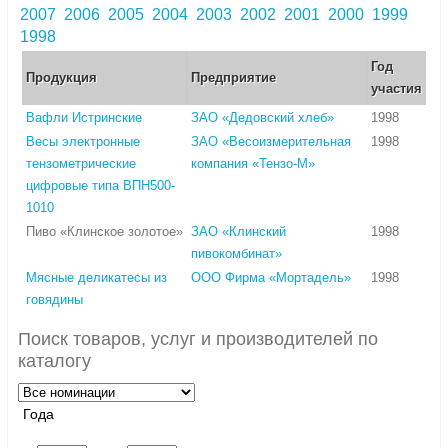
2007
2006
2005
2004
2003
2002
2001
2000
1999
1998
Год
Продукция
Предприятие
участия
Вафли Истринские
ЗАО «Дедовский хлеб»
1998
Весы электронные
ЗАО «Весоизмерительная
1998
тензометрические
компания «Тензо-М»
цифровые типа ВПН500-
1010
Пиво «Клинское золотое»
ЗАО «Клинский
1998
пивокомбинат»
Мясные деликатесы из
ООО Фирма «Мортадель»
1998
говядины
Поиск товаров, услуг и производителей по
каталогу
Года