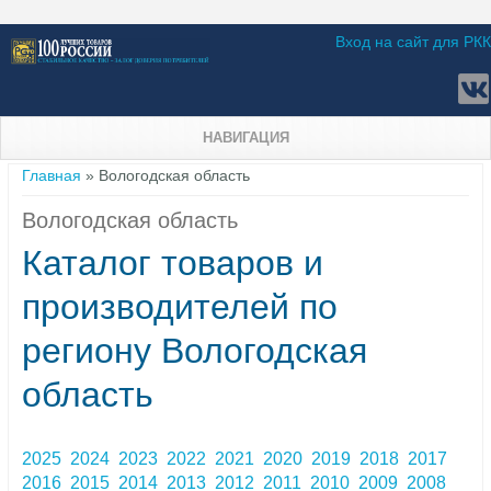
Вход на сайт для РКК
НАВИГАЦИЯ
Вы здесь
Главная
» Вологодская область
Вологодская область
Каталог товаров и
производителей по
региону Вологодская
область
2025
2024
2023
2022
2021
2020
2019
2018
2017
2016
2015
2014
2013
2012
2011
2010
2009
2008