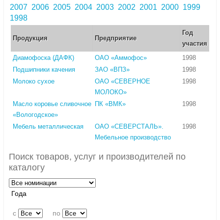
2007
2006
2005
2004
2003
2002
2001
2000
1999
1998
Год
Продукция
Предприятие
участия
Диамофоска (ДАФК)
ОАО «Аммофос»
1998
Подшипники качения
ЗАО «ВПЗ»
1998
Молоко сухое
ОАО «СЕВЕРНОЕ
1998
МОЛОКО»
Масло коровье сливочное
ПК «ВМК»
1998
«Вологодское»
Мебель металлическая
ОАО «СЕВЕРСТАЛЬ».
1998
Мебельное производство
Поиск товаров, услуг и производителей по
каталогу
Года
c
по