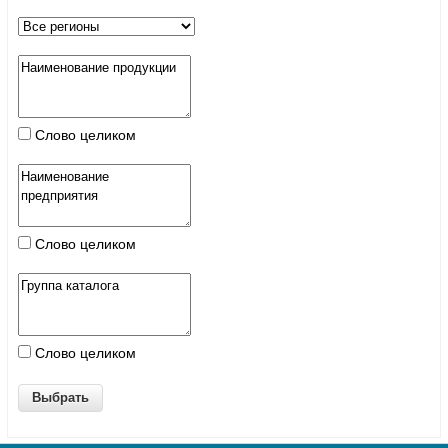
Слово целиком
Слово целиком
Слово целиком