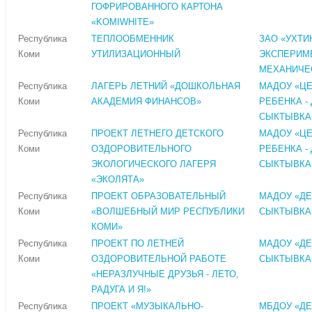
ГОФРИРОВАННОГО КАРТОНА
«KOMIWHITE»
Республика
ТЕПЛООБМЕННИК
ЗАО «УХТИ
Коми
УТИЛИЗАЦИОННЫЙ
ЭКСПЕРИМ
МЕХАНИЧЕ
Республика
ЛАГЕРЬ ЛЕТНИЙ «ДОШКОЛЬНАЯ
МАДОУ «ЦЕ
Коми
АКАДЕМИЯ ФИНАНСОВ»
РЕБЕНКА - 
СЫКТЫВКА
Республика
ПРОЕКТ ЛЕТНЕГО ДЕТСКОГО
МАДОУ «ЦЕ
Коми
ОЗДОРОВИТЕЛЬНОГО
РЕБЕНКА - 
ЭКОЛОГИЧЕСКОГО ЛАГЕРЯ
СЫКТЫВКА
«ЭКОЛЯТА»
Республика
ПРОЕКТ ОБРАЗОВАТЕЛЬНЫЙ
МАДОУ «ДЕ
Коми
«ВОЛШЕБНЫЙ МИР РЕСПУБЛИКИ
СЫКТЫВКА
КОМИ»
Республика
ПРОЕКТ ПО ЛЕТНЕЙ
МАДОУ «ДЕ
Коми
ОЗДОРОВИТЕЛЬНОЙ РАБОТЕ
СЫКТЫВКА
«НЕРАЗЛУЧНЫЕ ДРУЗЬЯ - ЛЕТО,
РАДУГА И Я!»
Республика
ПРОЕКТ «МУЗЫКАЛЬНО-
МБДОУ «ДЕ