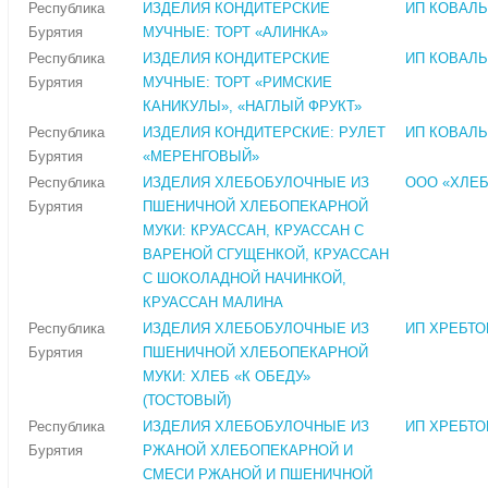
Республика
ИЗДЕЛИЯ КОНДИТЕРСКИЕ
ИП КОВАЛЬЧ
Бурятия
МУЧНЫЕ: ТОРТ «АЛИНКА»
Республика
ИЗДЕЛИЯ КОНДИТЕРСКИЕ
ИП КОВАЛЬЧ
Бурятия
МУЧНЫЕ: ТОРТ «РИМСКИЕ
КАНИКУЛЫ», «НАГЛЫЙ ФРУКТ»
Республика
ИЗДЕЛИЯ КОНДИТЕРСКИЕ: РУЛЕТ
ИП КОВАЛЬЧ
Бурятия
«МЕРЕНГОВЫЙ»
Республика
ИЗДЕЛИЯ ХЛЕБОБУЛОЧНЫЕ ИЗ
ООО «ХЛЕ
Бурятия
ПШЕНИЧНОЙ ХЛЕБОПЕКАРНОЙ
МУКИ: КРУАССАН, КРУАССАН С
ВАРЕНОЙ СГУЩЕНКОЙ, КРУАССАН
С ШОКОЛАДНОЙ НАЧИНКОЙ,
КРУАССАН МАЛИНА
Республика
ИЗДЕЛИЯ ХЛЕБОБУЛОЧНЫЕ ИЗ
ИП ХРЕБТОВ
Бурятия
ПШЕНИЧНОЙ ХЛЕБОПЕКАРНОЙ
МУКИ: ХЛЕБ «К ОБЕДУ»
(ТОСТОВЫЙ)
Республика
ИЗДЕЛИЯ ХЛЕБОБУЛОЧНЫЕ ИЗ
ИП ХРЕБТОВ
Бурятия
РЖАНОЙ ХЛЕБОПЕКАРНОЙ И
СМЕСИ РЖАНОЙ И ПШЕНИЧНОЙ