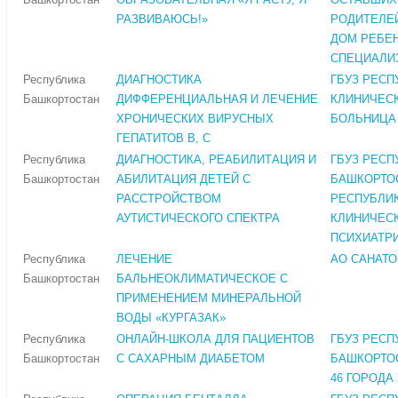
РАЗВИВАЮСЬ!»
РОДИТЕЛЕ
ДОМ РЕБЕ
СПЕЦИАЛИ
Республика
ДИАГНОСТИКА
ГБУЗ РЕСП
Башкортостан
ДИФФЕРЕНЦИАЛЬНАЯ И ЛЕЧЕНИЕ
КЛИНИЧЕС
ХРОНИЧЕСКИХ ВИРУСНЫХ
БОЛЬНИЦА
ГЕПАТИТОВ В, С
Республика
ДИАГНОСТИКА, РЕАБИЛИТАЦИЯ И
ГБУЗ РЕСП
Башкортостан
АБИЛИТАЦИЯ ДЕТЕЙ С
БАШКОРТО
РАССТРОЙСТВОМ
РЕСПУБЛИ
АУТИСТИЧЕСКОГО СПЕКТРА
КЛИНИЧЕС
ПСИХИАТР
Республика
ЛЕЧЕНИЕ
АО САНАТО
Башкортостан
БАЛЬНЕОКЛИМАТИЧЕСКОЕ С
ПРИМЕНЕНИЕМ МИНЕРАЛЬНОЙ
ВОДЫ «КУРГАЗАК»
Республика
ОНЛАЙН-ШКОЛА ДЛЯ ПАЦИЕНТОВ
ГБУЗ РЕСП
Башкортостан
С САХАРНЫМ ДИАБЕТОМ
БАШКОРТО
46 ГОРОДА