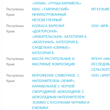
«ЗЛАКИ», «ГРУША-КАРАМЕЛЬ»
Республика
КВАС «ТАВРИЧЕСКИЙ»
ИП КУЗЬМЕН
Крым
НЕФИЛЬТРОВАННЫЙ
НЕОСВЕТЛЕННЫЙ
Республика
КОЛБАСА ВАРЕНАЯ
ООО «МПК
Крым
«ДОКТОРСКАЯ»,
«ЛЮБИТЕЛЬСКАЯ». КАТЕГОРИЯ А,
«МОЛОЧНАЯ». КАТЕГОРИЯ Б,
САРДЕЛЬКИ «СВИНЫЕ».
КАТЕГОРИЯ Б
Республика
МАСЛА РАСТИТЕЛЬНЫЕ И
ФГБУН «НА
Крым
МАСЛЯНЫЕ КОМПОЗИЦИИ
ИССЛЕДОВ
СЕЛЬСКОГ
Республика
МОРОЖЕНОЕ СЛИВОЧНОЕ: С
ООО «ЭЛИ
Крым
НАПОЛНИТЕЛЕМ «ЗЕФИР»,
КАРАМЕЛЬНОЕ С ЧЕРНОЙ
СМОРОДИНОЙ, ШОКОЛАДНОЕ С
ШОКОЛАДНЫМ НАПОЛНИТЕЛЕМ,
ЭСКИМО С КУСОЧКАМИ ЧЕРНИКИ И
ЕЖЕВИКИ