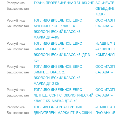
Республика
ТКАНЬ ПРОРЕЗИНЕННАЯ 51-183-2НГ
АО «НЕФТ
Башкортостан
ОБЪЕДИНЕ
КОЖ»
Республика
ТОПЛИВО ДИЗЕЛЬНОЕ ЕВРО
ООО «ГАЗ
Башкортостан
АРКТИЧЕСКОЕ. КЛАСС 4.
САЛАВАТ»
ЭКОЛОГИЧЕСКИЙ КЛАСС К5.
МАРКА ДТ-А-К5
Республика
ТОПЛИВО ДИЗЕЛЬНОЕ ЕВРО
«БАШНЕФТЬ
Башкортостан
ЗИМНЕЕ. КЛАСС 2.
«АКЦИОНЕ
ЭКОЛОГИЧЕСКИЙ КЛАСС К5 (ДТ-З-
КОМПАНИЯ
К5)
Республика
ТОПЛИВО ДИЗЕЛЬНОЕ ЕВРО
ООО «ГАЗ
Башкортостан
ЗИМНЕЕ. КЛАСС 2.
САЛАВАТ»
ЭКОЛОГИЧЕСКИЙ КЛАСС К5.
МАРКА ДТ-З-К5
Республика
ТОПЛИВО ДИЗЕЛЬНОЕ ЕВРО
ООО «ГАЗ
Башкортостан
ЛЕТНЕЕ. СОРТ С. ЭКОЛОГИЧЕСКИЙ
САЛАВАТ»
КЛАСС К5. МАРКА ДТ-Л-К5
Республика
ТОПЛИВО ДЛЯ РЕАКТИВНЫХ
«БАШНЕФТЬ
Башкортостан
ДВИГАТЕЛЕЙ. МАРКА РТ. ВЫСШИЙ
ПАО АНК «