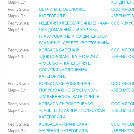
Марий Эл
КОНДИТЕР
Республика
ВЕТЧИНА В ОБОЛОЧКЕ.
ООО МЯСО
Марий Эл
КАТЕГОРИЯ Б
«ЗВЕНИГОВ
Республика
ИЗДЕЛИЯ ХЛЕБОБУЛОЧНЫЕ: «ЧАК-
ООО «ВКУ
Марий Эл
ЧАК ДОМАШНИЙ», «ЧАК-ЧАК»,
ГЛАЗИРОВАННЫЙ КОНДИТЕРСКОЙ
ГЛАЗУРЬЮ, ДЕСЕРТ «ВОСТОЧНЫЙ»
Республика
КОЛБАСА ВАРЕНАЯ:
ООО МЯСО
Марий Эл
«ДОКТОРСКАЯ». КАТЕГОРИЯ А,
«ЗВЕНИГОВ
«РУССКАЯ». КАТЕГОРИЯ Б.
СОСИСКИ «МОЛОЧНЫЕ».
КАТЕГОРИЯ Б
Республика
КОЛБАСА СЫРОВЯЛЕНАЯ
ООО МЯСО
Марий Эл
ПОЛУСУХАЯ: «С БРУСНИКОЙ»,
«ЗВЕНИГОВ
«САЛЬВЕНСИЯ». КАТЕГОРИЯ Б
Республика
КОЛБАСА СЫРОКОПЧЕНАЯ
ООО МЯСО
Марий Эл
«ЗАВЕТЫ СТАЛИНА» ПОЛУСУХАЯ.
«ЗВЕНИГОВ
КАТЕГОРИЯ А
Республика
КОЛБАСА «УКРАИНСКАЯ»
ООО МЯСО
Марий Эл
ЖАРЕНАЯ. КАТЕГОРИЯ В
«ЗВЕНИГОВ