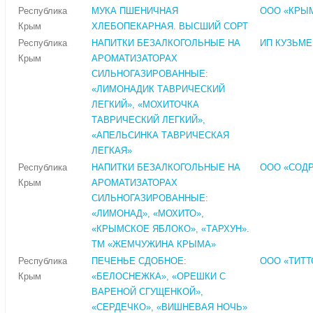
Республика
МУКА ПШЕНИЧНАЯ
ООО «КРЫ
Крым
ХЛЕБОПЕКАРНАЯ. ВЫСШИЙ СОРТ
Республика
НАПИТКИ БЕЗАЛКОГОЛЬНЫЕ НА
ИП КУЗЬМЕН
Крым
АРОМАТИЗАТОРАХ
СИЛЬНОГАЗИРОВАННЫЕ:
«ЛИМОНАДИК ТАВРИЧЕСКИЙ
ЛЕГКИЙ», «МОХИТОЧКА
ТАВРИЧЕСКИЙ ЛЕГКИЙ»,
«АПЕЛЬСИНКА ТАВРИЧЕСКАЯ
ЛЕГКАЯ»
Республика
НАПИТКИ БЕЗАЛКОГОЛЬНЫЕ НА
ООО «СОД
Крым
АРОМАТИЗАТОРАХ
СИЛЬНОГАЗИРОВАННЫЕ:
«ЛИМОНАД», «МОХИТО»,
«КРЫМСКОЕ ЯБЛОКО», «ТАРХУН».
ТМ «ЖЕМЧУЖИНА КРЫМА»
Республика
ПЕЧЕНЬЕ СДОБНОЕ:
ООО «ТИТТ
Крым
«БЕЛОСНЕЖКА», «ОРЕШКИ С
ВАРЕНОЙ СГУЩЕНКОЙ»,
«СЕРДЕЧКО», «ВИШНЕВАЯ НОЧЬ»