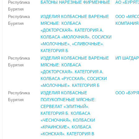
Республика
БАТОНЫ НАРЕЗНЫЕ ФИРМЕННЫЕ
АО «БУРЯ
Бурятия
Республика
ИЗДЕЛИЯ КОЛБАСНЫЕ ВАРЕНЫЕ
ООО «МЯС
Бурятия
МЯСНЫЕ: КОЛБАСА
КОМПАНИЯ
«ДОКТОРСКАЯ». КАТЕГОРИЯ А.
КОЛБАСА «МОЛОЧНАЯ», СОСИСКИ
«МОЛОЧНЫЕ», «СЛИВОЧНЫЕ».
КАТЕГОРИЯ Б
Республика
ИЗДЕЛИЯ КОЛБАСНЫЕ ВАРЕНЫЕ
ИП ШАГДАР
Бурятия
МЯСНЫЕ: КОЛБАСА
«ДОКТОРСКАЯ». КАТЕГОРИЯ А.
КОЛБАСА «РУССКАЯ», СОСИСКИ
«МОЛОЧНЫЕ». КАТЕГОРИЯ Б
Республика
ИЗДЕЛИЯ КОЛБАСНЫЕ
ООО «БУР
Бурятия
ПОЛУКОПЧЕНЫЕ МЯСНЫЕ:
СЕРВЕЛАТ «ЭЛИТНЫЙ».
КАТЕГОРИЯ Б. КОЛБАСА
«ЧЕСНОЧНАЯ», КОЛБАСКИ
«КРАИНСКИЕ», КОЛБАСА
«КОНСКАЯ». КАТЕГОРИЯ В