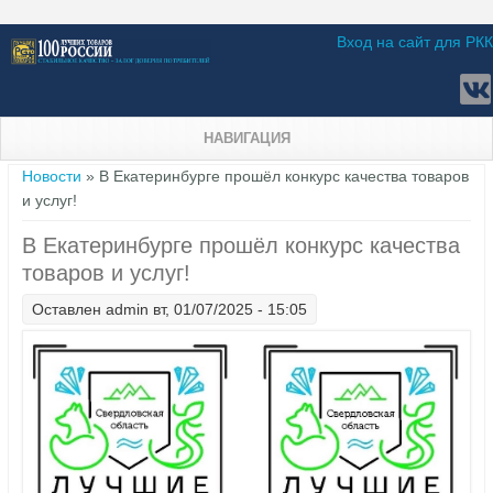
Вход на сайт для РКК
НАВИГАЦИЯ
Вы здесь
Новости
» В Екатеринбурге прошёл конкурс качества товаров
и услуг!
В Екатеринбурге прошёл конкурс качества
товаров и услуг!
Оставлен
admin
вт, 01/07/2025 - 15:05