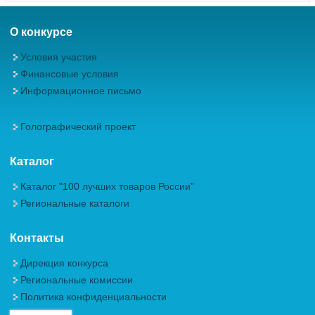
О конкурсе
Условия участия
Финансовые условия
Информационное письмо
Голографический проект
Каталог
Каталог "100 лучших товаров России"
Региональные каталоги
Контакты
Дирекция конкурса
Региональные комиссии
Политика конфиденциальности