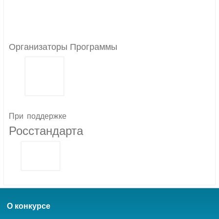
Организаторы Программы
При
поддержке
Росстандарта
О конкурсе